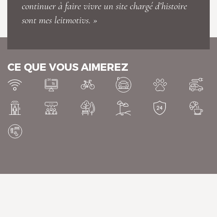
continuer à faire vivre un site chargé d’histoire
sont mes leitmotivs. »
CE QUE VOUS AIMEREZ
Château de Briançon, The
Originals Relais
Château de Briançon, The
Originals Relais