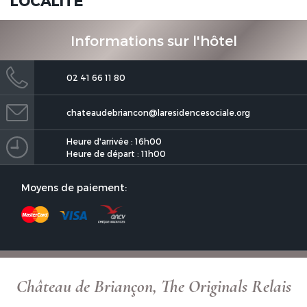
LOCALITÉ
Informations sur l'hôtel
02 41 66 11 80
chateaudebriancon@laresidencesociale.org
Heure d'arrivée : 16h00
Heure de départ : 11h00
Moyens de paiement:
Château de Briançon, The Originals Relais