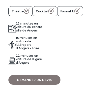
Théâtre
Cocktail
Format U
25 minutes en
voiture du centre
ville de Angers
15 minutes en
voiture de
l'Aéroport
d’Angers – Loire
22 minutes en
voiture de la gare
d’Angers
DEMANDER UN DEVIS