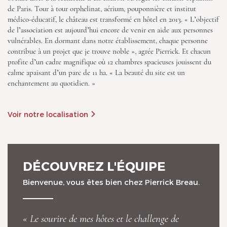
de Paris. Tour à tour orphelinat, aérium, pouponnière et institut
médico-éducatif, le château est transformé en hôtel en 2013. « L’objectif
de l’association est aujourd’hui encore de venir en aide aux personnes
vulnérables. En dormant dans notre établissement, chaque personne
contribue à un projet que je trouve noble », agrée Pierrick. Et chacun
profite d’un cadre magnifique où 12 chambres spacieuses jouissent du
calme apaisant d’un parc de 11 ha. « La beauté du site est un
enchantement au quotidien. »
Château de Briançon, The
Originals Relais
Voir notre localisation
DÉCOUVREZ L'ÉQUIPE
Bienvenue, vous êtes bien chez Pierrick Breau.
Château de Briançon, The
Originals Relais
« Le sourire de mes hôtes et le challenge de