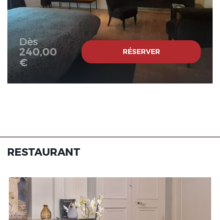
Originals Relais
Dès
Château de Briançon, The
240,00
RÉSERVER
Originals Relais
€
Château de Briançon, The
Originals Relais
RESTAURANT
Château de Briançon, The
Originals Relais