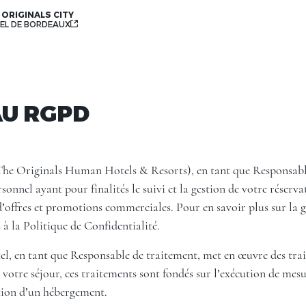
 ORIGINALS CITY
EL DE BORDEAUX
U RGPD
The Originals Human Hotels & Resorts), en tant que Responsabl
onnel ayant pour finalités le suivi et la gestion de votre réservat
 d’offres et promotions commerciales. Pour en savoir plus sur la 
 à la Politique de Confidentialité.
l, en tant que Responsable de traitement, met en œuvre des trait
e votre séjour, ces traitements sont fondés sur l’exécution de mes
ation d’un hébergement.