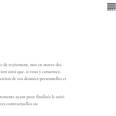
MENU
e de traitement, met en œuvre des
ion ainsi que, si vous y consentez,
gestion de vos données personnelles et
ements ayant pour finalités le suivi
ures contractuelles ou