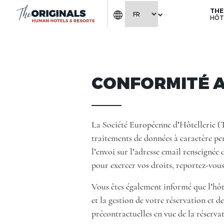
THE
HÔT
CONFORMITÉ A
La Société Européenne d’Hôtellerie (
traitements de données à caractère pers
l’envoi sur l’adresse email renseignée
pour exercer vos droits, reportez-vous
Vous êtes également informé que l’hôte
et la gestion de votre réservation et d
précontractuelles en vue de la réserv