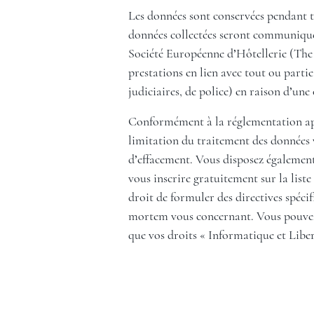
Les données sont conservées pendant t
données collectées seront communiquées
Société Européenne d’Hôtellerie (The 
prestations en lien avec tout ou partie
judiciaires, de police) en raison d’une 
Conformément à la réglementation appl
limitation du traitement des données v
d’effacement. Vous disposez également
vous inscrire gratuitement sur la li
droit de formuler des directives spéci
mortem vous concernant. Vous pouvez ex
que vos droits « Informatique et Liber