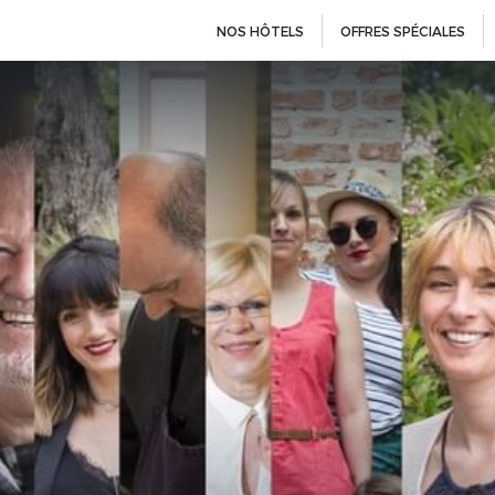
NOS HÔTELS
OFFRES SPÉCIALES