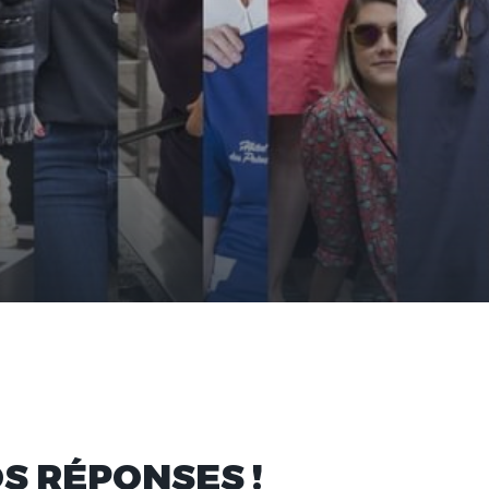
S RÉPONSES !