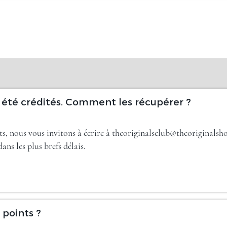
s été crédités. Comment les récupérer ?
s, nous vous invitons à écrire à theoriginalsclub@theoriginalshot
ans les plus brefs délais.
points ?