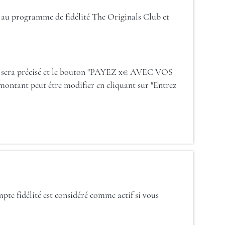
ion au programme de fidélité The Originals Club et
nts sera précisé et le bouton "PAYEZ x€ AVEC VOS
montant peut être modifier en cliquant sur "Entrez
mpte fidélité est considéré comme actif si vous