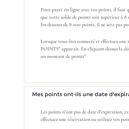
Pour payer en ligne avec vos points, il faut
que votre solde de points soit supérieur à 8 
En dessous de 8 000 points, il ne sera pas po
Lorsque vous êtes connecté et effectuez un
POINTS" apparaît. En cliquant dessus la déd
un montant de points"
Mes points ont-ils une date d'expir
Les points n’ont pas de date d’expiration, t
effectuez une réservation ou utilisez vos poi