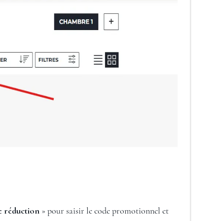
 réduction
» pour saisir le code promotionnel et