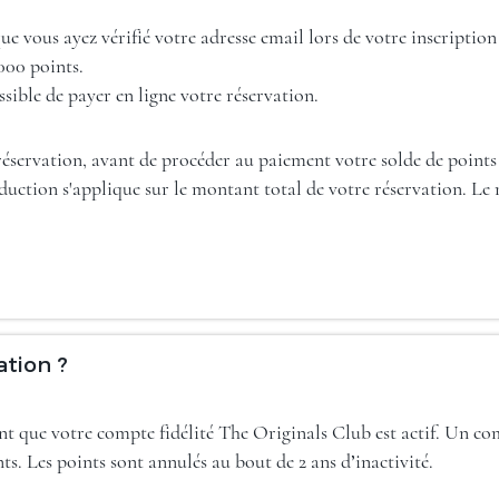
 que vous ayez vérifié votre adresse email lors de votre inscript
000 points.
ssible de payer en ligne votre réservation.
e réservation, avant de procéder au paiement votre solde de poi
uction s'applique sur le montant total de votre réservation. Le 
ation ?
ant que votre compte fidélité The Originals Club est actif. Un co
nts. Les points sont annulés au bout de 2 ans d’inactivité.