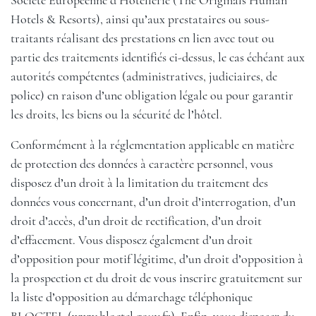
Société Européenne d’Hôtellerie (The Originals Human
Hotels & Resorts), ainsi qu’aux prestataires ou sous-
traitants réalisant des prestations en lien avec tout ou
partie des traitements identifiés ci-dessus, le cas échéant aux
autorités compétentes (administratives, judiciaires, de
police) en raison d’une obligation légale ou pour garantir
les droits, les biens ou la sécurité de l’hôtel.
Conformément à la réglementation applicable en matière
de protection des données à caractère personnel, vous
disposez d’un droit à la limitation du traitement des
données vous concernant, d’un droit d’interrogation, d’un
droit d’accès, d’un droit de rectification, d’un droit
d’effacement. Vous disposez également d’un droit
d’opposition pour motif légitime, d’un droit d’opposition à
la prospection et du droit de vous inscrire gratuitement sur
la liste d’opposition au démarchage téléphonique