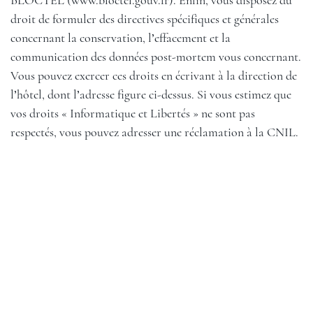
BLOCTEL (
www.bloctel.gouv.fr
). Enfin, vous disposez du
droit de formuler des directives spécifiques et générales
concernant la conservation, l’effacement et la
communication des données post-mortem vous concernant.
Vous pouvez exercer ces droits en écrivant à la direction de
l’hôtel, dont l’adresse figure ci-dessus. Si vous estimez que
vos droits « Informatique et Libertés » ne sont pas
respectés, vous pouvez adresser une réclamation à la CNIL.