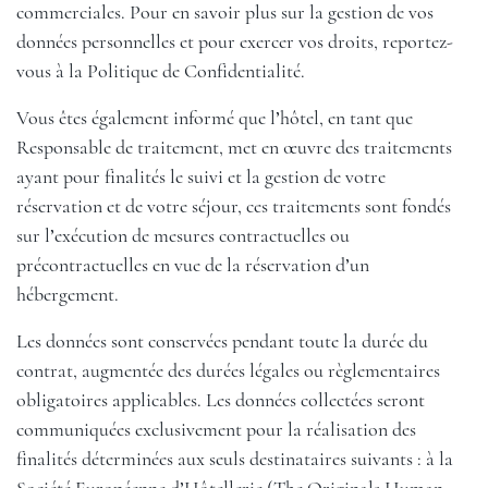
commerciales. Pour en savoir plus sur la gestion de vos
données personnelles et pour exercer vos droits, reportez-
vous à la Politique de Confidentialité.
Vous êtes également informé que l’hôtel, en tant que
Responsable de traitement, met en œuvre des traitements
ayant pour finalités le suivi et la gestion de votre
réservation et de votre séjour, ces traitements sont fondés
sur l’exécution de mesures contractuelles ou
précontractuelles en vue de la réservation d’un
hébergement.
Les données sont conservées pendant toute la durée du
contrat, augmentée des durées légales ou règlementaires
obligatoires applicables. Les données collectées seront
communiquées exclusivement pour la réalisation des
finalités déterminées aux seuls destinataires suivants : à la