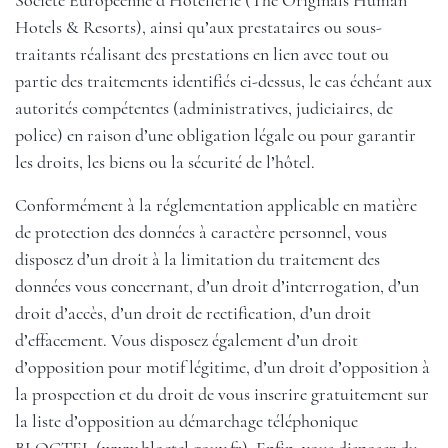
Société Européenne d’Hôtellerie (The Originals Human
Hotels & Resorts), ainsi qu’aux prestataires ou sous-
traitants réalisant des prestations en lien avec tout ou
partie des traitements identifiés ci-dessus, le cas échéant aux
autorités compétentes (administratives, judiciaires, de
police) en raison d’une obligation légale ou pour garantir
les droits, les biens ou la sécurité de l’hôtel.
Conformément à la réglementation applicable en matière
de protection des données à caractère personnel, vous
disposez d’un droit à la limitation du traitement des
données vous concernant, d’un droit d’interrogation, d’un
droit d’accès, d’un droit de rectification, d’un droit
d’effacement. Vous disposez également d’un droit
d’opposition pour motif légitime, d’un droit d’opposition à
la prospection et du droit de vous inscrire gratuitement sur
la liste d’opposition au démarchage téléphonique