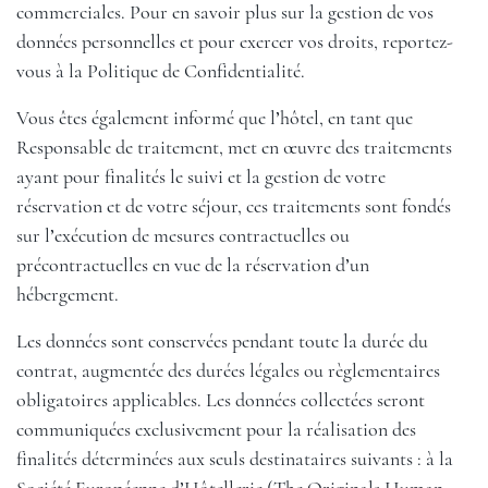
commerciales. Pour en savoir plus sur la gestion de vos
données personnelles et pour exercer vos droits, reportez-
vous à la Politique de Confidentialité.
Vous êtes également informé que l’hôtel, en tant que
Responsable de traitement, met en œuvre des traitements
ayant pour finalités le suivi et la gestion de votre
réservation et de votre séjour, ces traitements sont fondés
sur l’exécution de mesures contractuelles ou
précontractuelles en vue de la réservation d’un
hébergement.
Les données sont conservées pendant toute la durée du
contrat, augmentée des durées légales ou règlementaires
obligatoires applicables. Les données collectées seront
communiquées exclusivement pour la réalisation des
finalités déterminées aux seuls destinataires suivants : à la