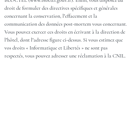
BLOCTEL (
www.bloctel.gouv.fr
). Enfin, vous disposez du
droit de formuler des directives spécifiques et générales
concernant la conservation, l’effacement et la
communication des données post-mortem vous concernant.
Vous pouvez exercer ces droits en écrivant à la direction de
l’hôtel, dont l’adresse figure ci-dessus. Si vous estimez que
vos droits « Informatique et Libertés » ne sont pas
respectés, vous pouvez adresser une réclamation à la CNIL.