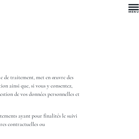
MENU
e de traitement, met en œuvre des
ion ainsi que, si vous y consentez,
gestion de vos données personnelles et
ements ayant pour finalités le suivi
ures contractuelles ou