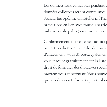
Les données sont conservées pendant t
données collectées seront communiquées
Société Européenne d’Hôtellerie (The 
prestations en lien avec tout ou partie
judiciaires, de police) en raison d’une 
Conformément à la réglementation appl
limitation du traitement des données v
d’effacement. Vous disposez également
vous inscrire gratuitement sur la li
droit de formuler des directives spéci
mortem vous concernant. Vous pouvez ex
que vos droits « Informatique et Liber