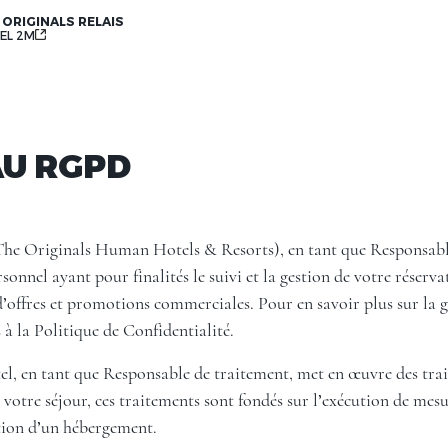
 ORIGINALS RELAIS
EL 2M
U RGPD
The Originals Human Hotels & Resorts), en tant que Responsabl
onnel ayant pour finalités le suivi et la gestion de votre réservat
 d’offres et promotions commerciales. Pour en savoir plus sur la 
 à la Politique de Confidentialité.
l, en tant que Responsable de traitement, met en œuvre des trait
e votre séjour, ces traitements sont fondés sur l’exécution de mes
ation d’un hébergement.