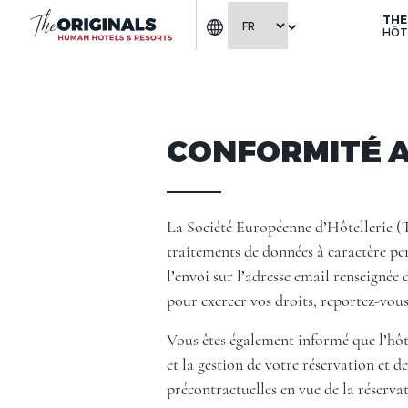
THE
HÔT
CONFORMITÉ A
La Société Européenne d’Hôtellerie (
traitements de données à caractère pers
l’envoi sur l’adresse email renseignée
pour exercer vos droits, reportez-vous
Vous êtes également informé que l’hôte
et la gestion de votre réservation et d
précontractuelles en vue de la réserv