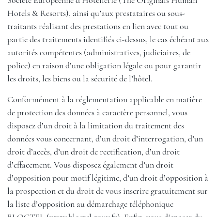
Société Européenne d’Hôtellerie (The Originals Human
Hotels & Resorts), ainsi qu’aux prestataires ou sous-
traitants réalisant des prestations en lien avec tout ou
partie des traitements identifiés ci-dessus, le cas échéant aux
autorités compétentes (administratives, judiciaires, de
police) en raison d’une obligation légale ou pour garantir
les droits, les biens ou la sécurité de l’hôtel.
Conformément à la réglementation applicable en matière
de protection des données à caractère personnel, vous
disposez d’un droit à la limitation du traitement des
données vous concernant, d’un droit d’interrogation, d’un
droit d’accès, d’un droit de rectification, d’un droit
d’effacement. Vous disposez également d’un droit
d’opposition pour motif légitime, d’un droit d’opposition à
la prospection et du droit de vous inscrire gratuitement sur
la liste d’opposition au démarchage téléphonique