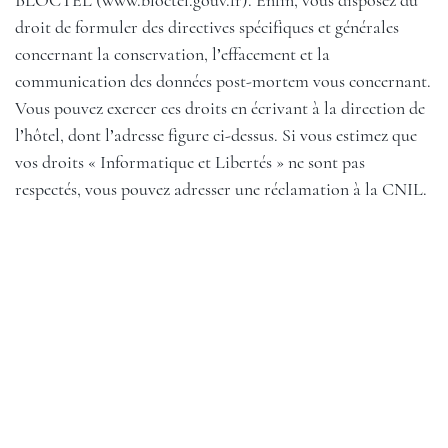
BLOCTEL (
www.bloctel.gouv.fr
). Enfin, vous disposez du
droit de formuler des directives spécifiques et générales
concernant la conservation, l’effacement et la
communication des données post-mortem vous concernant.
Vous pouvez exercer ces droits en écrivant à la direction de
l’hôtel, dont l’adresse figure ci-dessus. Si vous estimez que
vos droits « Informatique et Libertés » ne sont pas
respectés, vous pouvez adresser une réclamation à la CNIL.