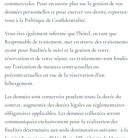
commerciales. Pour en savoir plus sur la gestion de vos
données personnelles et pour exercer vos droits, reportez-
vous à la Politique de Confidentialité.
Vous êtes également informé que l’hôtel, en tant que
Responsable de traitement, met en œuvre des traitements
ayant pour finalités le suivi et la gestion de votre
réservation et de votre séjour, ces traitements sont fondés
sur l’exécution de mesures contractuelles ou
précontractuelles en vue de la réservation d’un
hébergement.
Les données sont conservées pendant toute la durée du
contrat, augmentée des durées légales ou règlementaires
obligatoires applicables. Les données collectées seront
communiquées exclusivement pour la réalisation des
finalités déterminées aux seuls destinataires suivants : à la