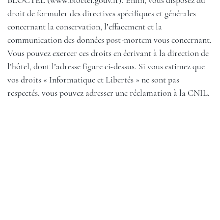
BLOCTEL (
www.bloctel.gouv.fr
). Enfin, vous disposez du
droit de formuler des directives spécifiques et générales
concernant la conservation, l’effacement et la
communication des données post-mortem vous concernant.
Vous pouvez exercer ces droits en écrivant à la direction de
l’hôtel, dont l’adresse figure ci-dessus. Si vous estimez que
vos droits « Informatique et Libertés » ne sont pas
respectés, vous pouvez adresser une réclamation à la CNIL.