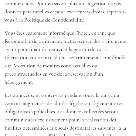
commerciales. Pour en savoir plus sur la gestion de vos
données personnelles et pour exercer vos droits, reportez-
vous à la Politique de Confidentialité.
Vous êtes également informé que l’hôtel, en tant que
Responsable de traitement, met en œuvre des traitements
ayant pour finalités le suivi et la gestion de votre
réservation et de votre séjour, ces traitements sont fondés
sur l’exécution de mesures contractuelles ou
précontractuelles en vue de la réservation d’un
hébergement.
Les données sont conservées pendant toute la durée du
contrat, augmentée des durées légales ou règlementaires
obligatoires applicables. Les données collectées seront
communiquées exclusivement pour la réalisation des
finalités déterminées aux seuls destinataires suivants : à la