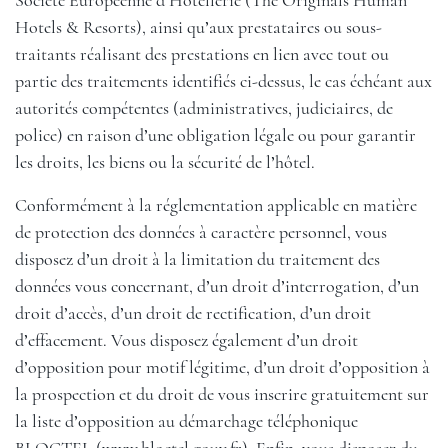
Société Européenne d’Hôtellerie (The Originals Human
Hotels & Resorts), ainsi qu’aux prestataires ou sous-
traitants réalisant des prestations en lien avec tout ou
partie des traitements identifiés ci-dessus, le cas échéant aux
autorités compétentes (administratives, judiciaires, de
police) en raison d’une obligation légale ou pour garantir
les droits, les biens ou la sécurité de l’hôtel.
Conformément à la réglementation applicable en matière
de protection des données à caractère personnel, vous
disposez d’un droit à la limitation du traitement des
données vous concernant, d’un droit d’interrogation, d’un
droit d’accès, d’un droit de rectification, d’un droit
d’effacement. Vous disposez également d’un droit
d’opposition pour motif légitime, d’un droit d’opposition à
la prospection et du droit de vous inscrire gratuitement sur
la liste d’opposition au démarchage téléphonique