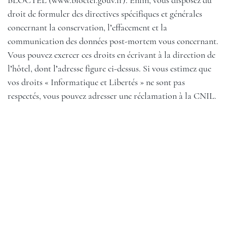
BLOCTEL (
www.bloctel.gouv.fr
). Enfin, vous disposez du
droit de formuler des directives spécifiques et générales
concernant la conservation, l’effacement et la
communication des données post-mortem vous concernant.
Vous pouvez exercer ces droits en écrivant à la direction de
l’hôtel, dont l’adresse figure ci-dessus. Si vous estimez que
vos droits « Informatique et Libertés » ne sont pas
respectés, vous pouvez adresser une réclamation à la CNIL.