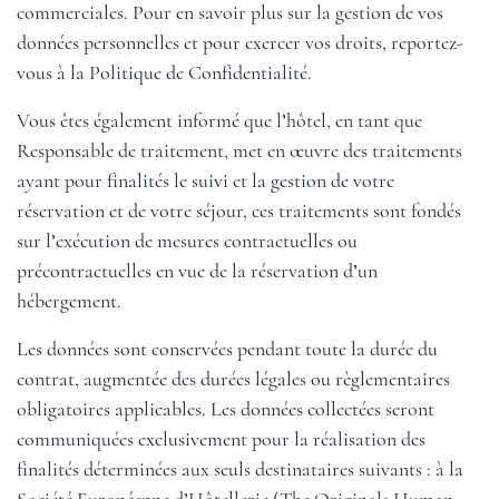
commerciales. Pour en savoir plus sur la gestion de vos
données personnelles et pour exercer vos droits, reportez-
vous à la Politique de Confidentialité.
Vous êtes également informé que l’hôtel, en tant que
Responsable de traitement, met en œuvre des traitements
ayant pour finalités le suivi et la gestion de votre
réservation et de votre séjour, ces traitements sont fondés
sur l’exécution de mesures contractuelles ou
précontractuelles en vue de la réservation d’un
hébergement.
Les données sont conservées pendant toute la durée du
contrat, augmentée des durées légales ou règlementaires
obligatoires applicables. Les données collectées seront
communiquées exclusivement pour la réalisation des
finalités déterminées aux seuls destinataires suivants : à la