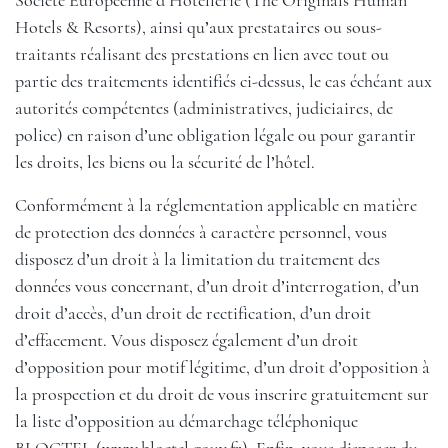
Société Européenne d’Hôtellerie (The Originals Human
Hotels & Resorts), ainsi qu’aux prestataires ou sous-
traitants réalisant des prestations en lien avec tout ou
partie des traitements identifiés ci-dessus, le cas échéant aux
autorités compétentes (administratives, judiciaires, de
police) en raison d’une obligation légale ou pour garantir
les droits, les biens ou la sécurité de l’hôtel.
Conformément à la réglementation applicable en matière
de protection des données à caractère personnel, vous
disposez d’un droit à la limitation du traitement des
données vous concernant, d’un droit d’interrogation, d’un
droit d’accès, d’un droit de rectification, d’un droit
d’effacement. Vous disposez également d’un droit
d’opposition pour motif légitime, d’un droit d’opposition à
la prospection et du droit de vous inscrire gratuitement sur
la liste d’opposition au démarchage téléphonique