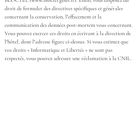
BLOCTEL (
www.bloctel.gouv.fr
). Enfin, vous disposez du
droit de formuler des directives spécifiques et générales
concernant la conservation, l’effacement et la
communication des données post-mortem vous concernant.
Vous pouvez exercer ces droits en écrivant à la direction de
l’hôtel, dont l’adresse figure ci-dessus. Si vous estimez que
vos droits « Informatique et Libertés » ne sont pas
respectés, vous pouvez adresser une réclamation à la CNIL.