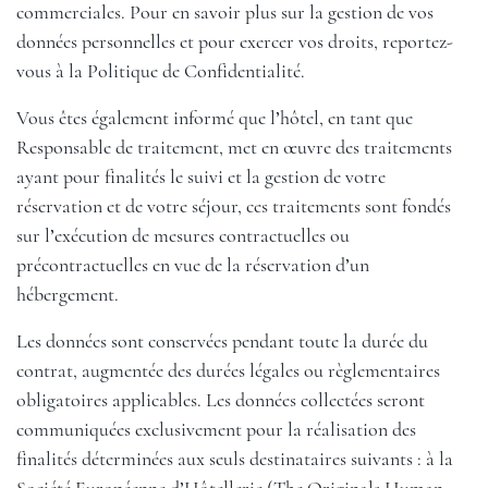
commerciales. Pour en savoir plus sur la gestion de vos
données personnelles et pour exercer vos droits, reportez-
vous à la Politique de Confidentialité.
Vous êtes également informé que l’hôtel, en tant que
Responsable de traitement, met en œuvre des traitements
ayant pour finalités le suivi et la gestion de votre
réservation et de votre séjour, ces traitements sont fondés
sur l’exécution de mesures contractuelles ou
précontractuelles en vue de la réservation d’un
hébergement.
Les données sont conservées pendant toute la durée du
contrat, augmentée des durées légales ou règlementaires
obligatoires applicables. Les données collectées seront
communiquées exclusivement pour la réalisation des
finalités déterminées aux seuls destinataires suivants : à la