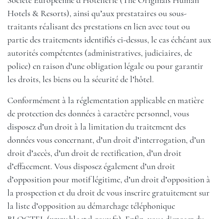
Société Européenne d’Hôtellerie (The Originals Human
Hotels & Resorts), ainsi qu’aux prestataires ou sous-
traitants réalisant des prestations en lien avec tout ou
partie des traitements identifiés ci-dessus, le cas échéant aux
autorités compétentes (administratives, judiciaires, de
police) en raison d’une obligation légale ou pour garantir
les droits, les biens ou la sécurité de l’hôtel.
Conformément à la réglementation applicable en matière
de protection des données à caractère personnel, vous
disposez d’un droit à la limitation du traitement des
données vous concernant, d’un droit d’interrogation, d’un
droit d’accès, d’un droit de rectification, d’un droit
d’effacement. Vous disposez également d’un droit
d’opposition pour motif légitime, d’un droit d’opposition à
la prospection et du droit de vous inscrire gratuitement sur
la liste d’opposition au démarchage téléphonique