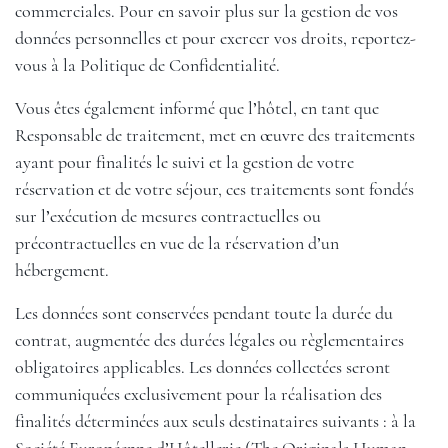
commerciales. Pour en savoir plus sur la gestion de vos
données personnelles et pour exercer vos droits, reportez-
vous à la Politique de Confidentialité.
Vous êtes également informé que l’hôtel, en tant que
Responsable de traitement, met en œuvre des traitements
ayant pour finalités le suivi et la gestion de votre
réservation et de votre séjour, ces traitements sont fondés
sur l’exécution de mesures contractuelles ou
précontractuelles en vue de la réservation d’un
hébergement.
Les données sont conservées pendant toute la durée du
contrat, augmentée des durées légales ou règlementaires
obligatoires applicables. Les données collectées seront
communiquées exclusivement pour la réalisation des
finalités déterminées aux seuls destinataires suivants : à la