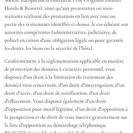
Société Européenne d’Hôtellerie (The Originals Human
Hotels & Resorts), ainsi qu’aux prestataires ou sous-
traitants réalisant des prestations en lien avec tout ou
partie des traitements identifiés ci-dessus, le cas échéant aux
autorités compétentes (administratives, judiciaires, de
police) en raison d’une obligation légale ou pour garantir
les droits, les biens ou la sécurité de l’hôtel.
Conformément à la réglementation applicable en matière
de protection des données à caractère personnel, vous
disposez d’un droit à la limitation du traitement des
données vous concernant, d’un droit d’interrogation, d’un
droit d’accès, d’un droit de rectification, d’un droit
d’effacement. Vous disposez également d’un droit
d’opposition pour motif légitime, d’un droit d’opposition à
la prospection et du droit de vous inscrire gratuitement sur
la liste d’opposition au démarchage téléphonique