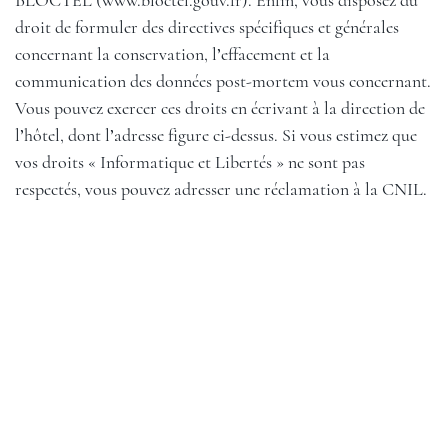
BLOCTEL (
www.bloctel.gouv.fr
). Enfin, vous disposez du
droit de formuler des directives spécifiques et générales
concernant la conservation, l’effacement et la
communication des données post-mortem vous concernant.
Vous pouvez exercer ces droits en écrivant à la direction de
l’hôtel, dont l’adresse figure ci-dessus. Si vous estimez que
vos droits « Informatique et Libertés » ne sont pas
respectés, vous pouvez adresser une réclamation à la CNIL.