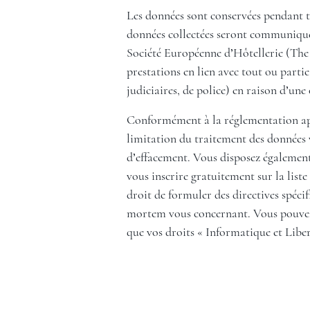
Les données sont conservées pendant t
données collectées seront communiquées
Société Européenne d’Hôtellerie (The 
prestations en lien avec tout ou partie
judiciaires, de police) en raison d’une 
Conformément à la réglementation appl
limitation du traitement des données v
d’effacement. Vous disposez également
vous inscrire gratuitement sur la li
droit de formuler des directives spéci
mortem vous concernant. Vous pouvez ex
que vos droits « Informatique et Liber