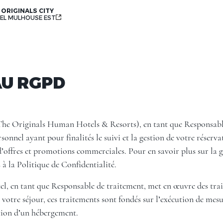
 ORIGINALS CITY
EL MULHOUSE EST
U RGPD
The Originals Human Hotels & Resorts), en tant que Responsabl
onnel ayant pour finalités le suivi et la gestion de votre réservat
 d’offres et promotions commerciales. Pour en savoir plus sur la 
 à la Politique de Confidentialité.
l, en tant que Responsable de traitement, met en œuvre des trait
e votre séjour, ces traitements sont fondés sur l’exécution de mes
ation d’un hébergement.