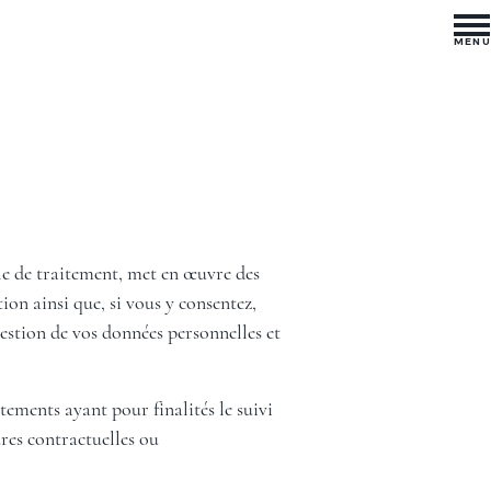
MENU
e de traitement, met en œuvre des
ion ainsi que, si vous y consentez,
gestion de vos données personnelles et
ements ayant pour finalités le suivi
ures contractuelles ou