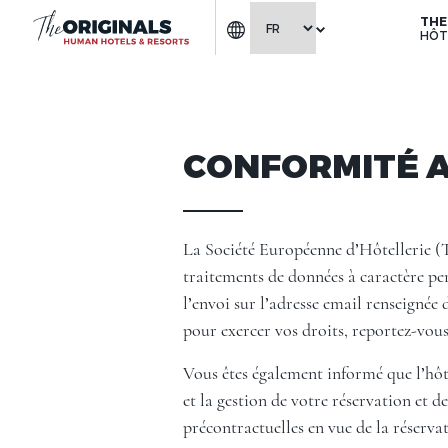
THE
HÔT
CONFORMITÉ A
La Société Européenne d’Hôtellerie (
traitements de données à caractère pers
l’envoi sur l’adresse email renseignée
pour exercer vos droits, reportez-vous
Vous êtes également informé que l’hôte
et la gestion de votre réservation et d
précontractuelles en vue de la réserv