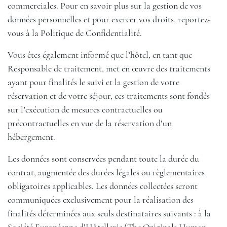
commerciales. Pour en savoir plus sur la gestion de vos
données personnelles et pour exercer vos droits, reportez-
vous à la Politique de Confidentialité.
Vous êtes également informé que l’hôtel, en tant que
Responsable de traitement, met en œuvre des traitements
ayant pour finalités le suivi et la gestion de votre
réservation et de votre séjour, ces traitements sont fondés
sur l’exécution de mesures contractuelles ou
précontractuelles en vue de la réservation d’un
hébergement.
Les données sont conservées pendant toute la durée du
contrat, augmentée des durées légales ou règlementaires
obligatoires applicables. Les données collectées seront
communiquées exclusivement pour la réalisation des
finalités déterminées aux seuls destinataires suivants : à la