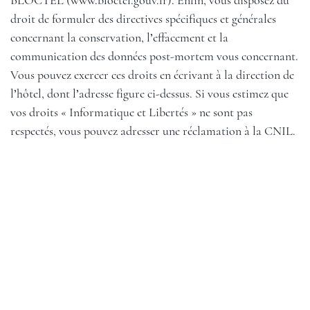
BLOCTEL (
www.bloctel.gouv.fr
). Enfin, vous disposez du
droit de formuler des directives spécifiques et générales
concernant la conservation, l’effacement et la
communication des données post-mortem vous concernant.
Vous pouvez exercer ces droits en écrivant à la direction de
l’hôtel, dont l’adresse figure ci-dessus. Si vous estimez que
vos droits « Informatique et Libertés » ne sont pas
respectés, vous pouvez adresser une réclamation à la CNIL.