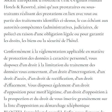
Société Européenne d’Hôtellerie (The Originals Human
Hotels & Resorts), ainsi qu’aux prestataires ou sous-
traitants réalisant des prestations en lien avec tout ou
partie des traitements identifiés ci-dessus, le cas échéant aux
autorités compétentes (administratives, judiciaires, de
police) en raison d’une obligation légale ou pour garantir
les droits, les biens ou la sécurité de l’hôtel.
Conformément à la réglementation applicable en matière
de protection des données à caractère personnel, vous
disposez d’un droit à la limitation du traitement des
données vous concernant, d’un droit d’interrogation, d’un
droit d’accès, d’un droit de rectification, d’un droit
d’effacement. Vous disposez également d’un droit
d’opposition pour motif légitime, d’un droit d’opposition à
la prospection et du droit de vous inscrire gratuitement sur
la liste d’opposition au démarchage téléphonique