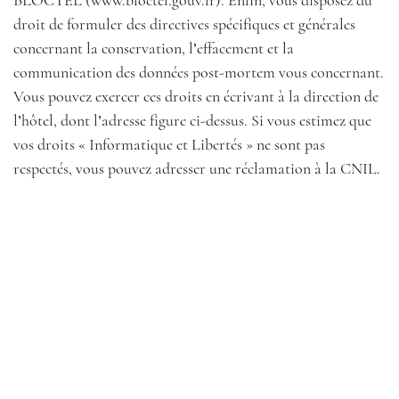
BLOCTEL (
www.bloctel.gouv.fr
). Enfin, vous disposez du
droit de formuler des directives spécifiques et générales
concernant la conservation, l’effacement et la
communication des données post-mortem vous concernant.
Vous pouvez exercer ces droits en écrivant à la direction de
l’hôtel, dont l’adresse figure ci-dessus. Si vous estimez que
vos droits « Informatique et Libertés » ne sont pas
respectés, vous pouvez adresser une réclamation à la CNIL.