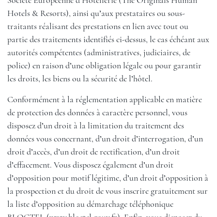
Société Européenne d’Hôtellerie (The Originals Human
Hotels & Resorts), ainsi qu’aux prestataires ou sous-
traitants réalisant des prestations en lien avec tout ou
partie des traitements identifiés ci-dessus, le cas échéant aux
autorités compétentes (administratives, judiciaires, de
police) en raison d’une obligation légale ou pour garantir
les droits, les biens ou la sécurité de l’hôtel.
Conformément à la réglementation applicable en matière
de protection des données à caractère personnel, vous
disposez d’un droit à la limitation du traitement des
données vous concernant, d’un droit d’interrogation, d’un
droit d’accès, d’un droit de rectification, d’un droit
d’effacement. Vous disposez également d’un droit
d’opposition pour motif légitime, d’un droit d’opposition à
la prospection et du droit de vous inscrire gratuitement sur
la liste d’opposition au démarchage téléphonique