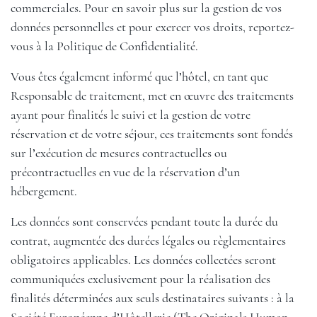
commerciales. Pour en savoir plus sur la gestion de vos
données personnelles et pour exercer vos droits, reportez-
vous à la Politique de Confidentialité.
Vous êtes également informé que l’hôtel, en tant que
Responsable de traitement, met en œuvre des traitements
ayant pour finalités le suivi et la gestion de votre
réservation et de votre séjour, ces traitements sont fondés
sur l’exécution de mesures contractuelles ou
précontractuelles en vue de la réservation d’un
hébergement.
Les données sont conservées pendant toute la durée du
contrat, augmentée des durées légales ou règlementaires
obligatoires applicables. Les données collectées seront
communiquées exclusivement pour la réalisation des
finalités déterminées aux seuls destinataires suivants : à la