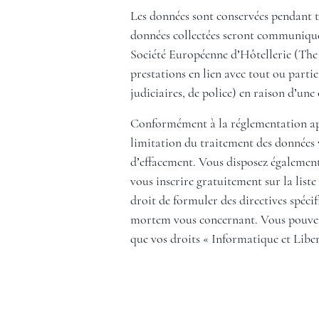
Les données sont conservées pendant t
données collectées seront communiquées
Société Européenne d’Hôtellerie (The 
prestations en lien avec tout ou partie
judiciaires, de police) en raison d’une 
Conformément à la réglementation appl
limitation du traitement des données v
d’effacement. Vous disposez également
vous inscrire gratuitement sur la li
droit de formuler des directives spéci
mortem vous concernant. Vous pouvez ex
que vos droits « Informatique et Liber