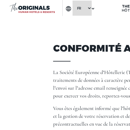
THE
HÔT
CONFORMITÉ A
La Société Européenne d’Hôtellerie (
traitements de données à caractère pers
l’envoi sur l’adresse email renseignée
pour exercer vos droits, reportez-vous
Vous êtes également informé que l’hôte
et la gestion de votre réservation et d
précontractuelles en vue de la réserv