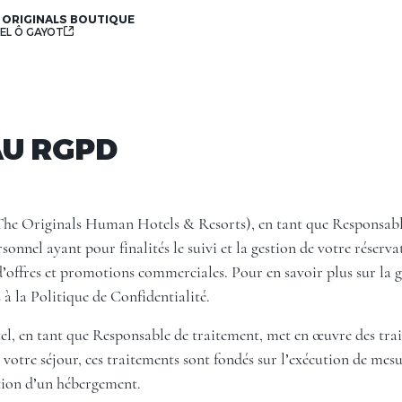
 ORIGINALS BOUTIQUE
EL Ô GAYOT
U RGPD
The Originals Human Hotels & Resorts), en tant que Responsabl
onnel ayant pour finalités le suivi et la gestion de votre réservat
 d’offres et promotions commerciales. Pour en savoir plus sur la 
 à la Politique de Confidentialité.
l, en tant que Responsable de traitement, met en œuvre des trait
e votre séjour, ces traitements sont fondés sur l’exécution de mes
ation d’un hébergement.