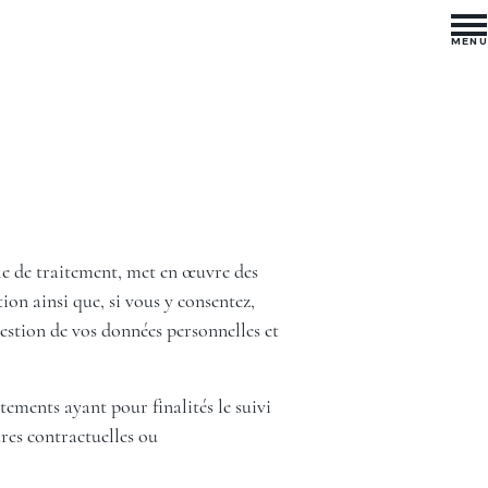
MENU
e de traitement, met en œuvre des
ion ainsi que, si vous y consentez,
gestion de vos données personnelles et
ements ayant pour finalités le suivi
ures contractuelles ou