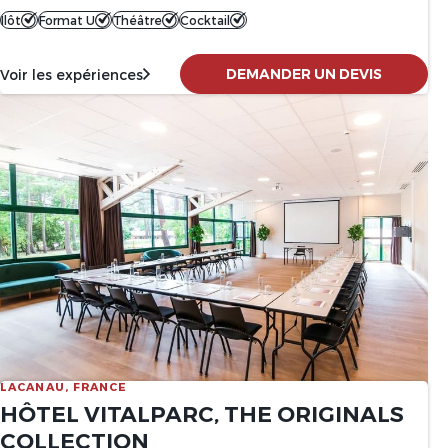
Ilôt
Format U
Théâtre
Cocktail
DEMANDER UN DEVIS
Voir les expériences
LACANAU, FRANCE
HÔTEL VITALPARC, THE ORIGINALS
COLLECTION