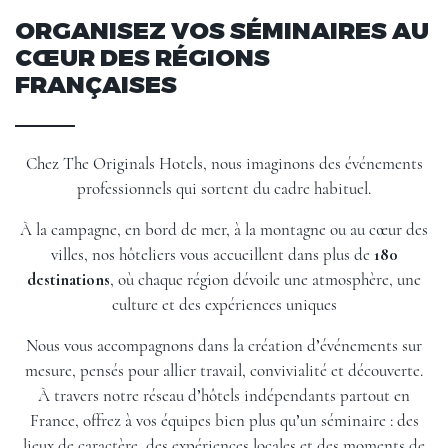
ORGANISEZ VOS SÉMINAIRES AU
CŒUR DES RÉGIONS
FRANÇAISES
Chez The Originals Hotels, nous imaginons des événements
professionnels qui sortent du cadre habituel.
À la campagne, en bord de mer, à la montagne ou au cœur des
villes, nos hôteliers vous accueillent dans plus de
180
destinations
, où chaque région dévoile une atmosphère, une
culture et des expériences uniques
Nous vous accompagnons dans la création d’événements sur
mesure, pensés pour allier travail, convivialité et découverte.
À travers notre réseau d’hôtels indépendants partout en
France, offrez à vos équipes bien plus qu’un séminaire : des
lieux de caractère, des expériences locales et des moments de