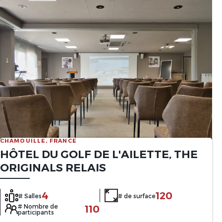
CHAMOUILLE, FRANCE
HÔTEL DU GOLF DE L'AILETTE, THE
ORIGINALS RELAIS
4
120
# Salles
# de surface
# Nombre de
110
participants