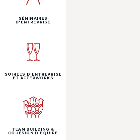
SÉMINAIRES
D'ENTREPRISE
SOIRÉES D’ENTREPRISE
ET AFTERWORKS
TEAM BUILDING &
COHESION D’ÉQUIPE