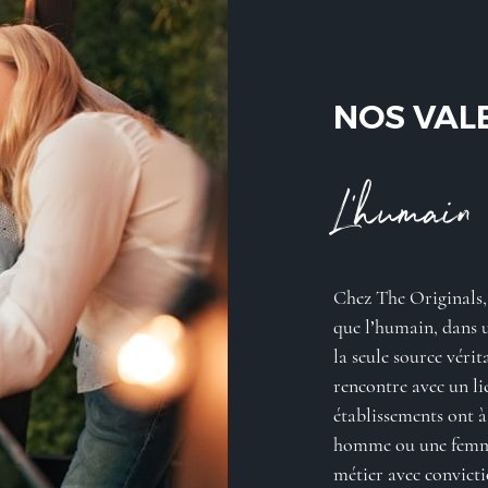
NOS VAL
L'humain
Chez The Originals
que l’humain, dans 
la seule source vérit
rencontre avec un lie
établissements ont à
homme ou une femme,
métier avec convicti