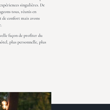
xpériences singulières. De
geons tous, réunis en
et de confort mais avons
e.
elle façon de profiter du
hôtel, plus personnelle, plus