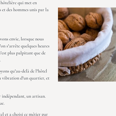
hôtelière qui met en
 et des hommes unis par la
avons envie, lorsque nous
’on s’arrête quelques heures
n’est plus palpitant que de
.
ons qu’au-delà de l’hôtel
la vibration d’un quartier, et
 indépendant, un artisan.
ue.
l et a choisi ce métier par