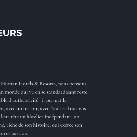
EURS
, Human Hotels & Resorts, nous pensons
un monde qui va en se standardisant reste
able d’authenticité : il permet la
u, avec un terroir, avec l’autre. Tous nos
 leur tête un hôtelier indépendant, un
 riche de son histoire, qui exerce son
on et passion.