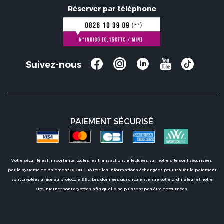
Réserver par téléphone
Suivez-nous
PAIEMENT SÉCURISÉ
Votre sécurité est importante, toutes les transactions effectuées sur notre site sont sécurisées
par le système de paiement OGONE. Toutes les informations échangées pour traiter le paiement
sont cryptées grâce au protocole SSL. Les données qui circulent entre votre ordinateur et notre
site internet sont cryptées afin qu'elle ne puissent pas être détournées.