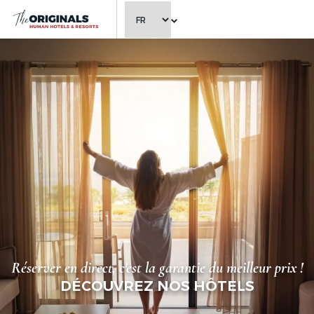
CHOISIR LA LANGUE
Réserver en direct, c'est la garantie du meilleur prix !
DÉCOUVREZ NOS HÔTELS