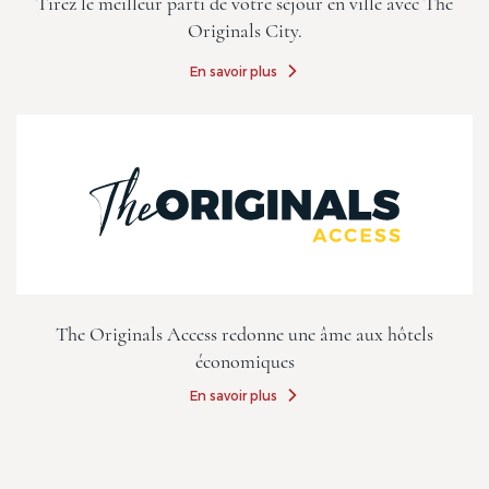
Tirez le meilleur parti de votre séjour en ville avec The
Originals City.
En savoir plus
The Originals Access redonne une âme aux hôtels
économiques
En savoir plus