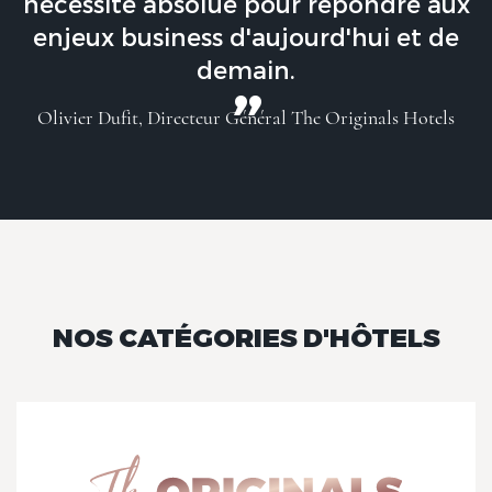
nécessité absolue pour répondre aux
enjeux business d'aujourd'hui et de
demain.
Olivier Dufit, Directeur Général The Originals Hotels
NOS CATÉGORIES D'HÔTELS