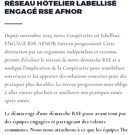
RÉSEAU HÔTELIER LABELLISÉ
ENGAGÉ RSE AFNOR
Depuis novembre 2022, notre Coopérative est labellisée
ENGAGÉ RSE AFNOR (niveau progression). Cette
distinction par un organisme indépendant et reconnu
permet d'évaluer le sérieux de notre démarche RSE et a
souligné l'implication de la Coopérative pour sensibiliser
son réseau et lui apporter des solutions concrètes pour des
pratiques plus durables. Le niveau progression nous oblige
à aller encore plus loin et améliorer nos pratiques année
après année.
Le démarrage d'une démarche RSE passe avant tout par
des équipes engagées et partageant des valeurs
communes. Nous nous attachons à ce que les équipes The