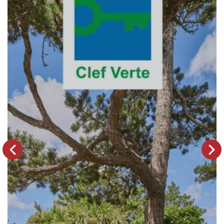
Voir les hôtels