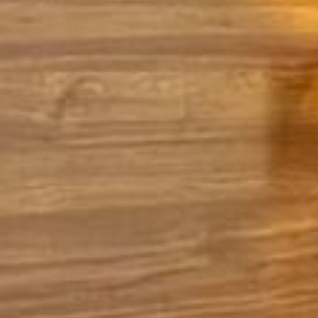
The Originals Access, Hôtel Les 