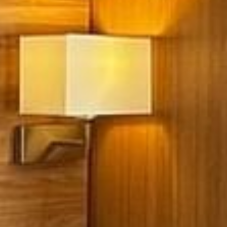
Iris, Berck-sur-Mer