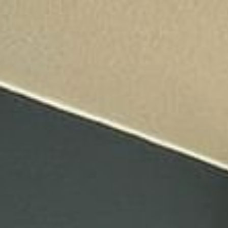
The Originals Access, Hôtel Les 
The Originals Access, Hôtel Les 