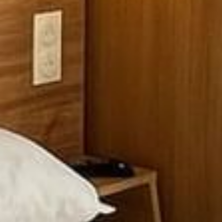
Iris, Berck-sur-Mer