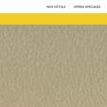
NOS HÔTELS
OFFRES SPÉCIALES
Iris, Berck-sur-Mer