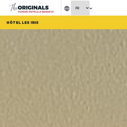
CHOISIR LA LANGUE
HÔTEL LES IRIS
The Originals Access, Hôtel Les 