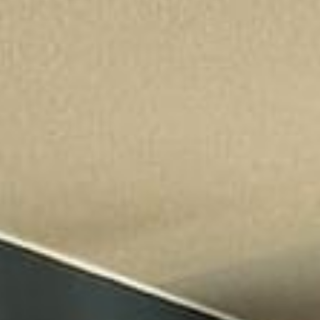
Iris, Berck-sur-Mer
Iris, Berck-sur-Mer