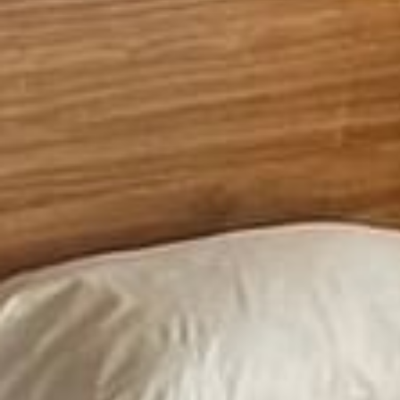
The Originals Access, Hôtel Les 