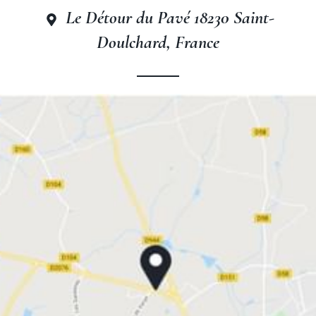
Le Détour du Pavé 18230 Saint-
Doulchard, France
The Originals Access, Hôtel
Bourges Nord, Saint-
Doulchard
The Originals Access, Hôtel
Bourges Nord, Saint-
Doulchard