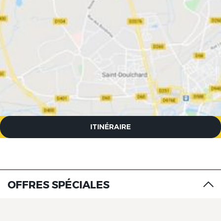
The Originals Access, Hôtel
Bourges Nord, Saint-
Doulchard
ITINÉRAIRE
OFFRES SPÉCIALES
The Originals Access, Hôtel
Bourges Nord, Saint-