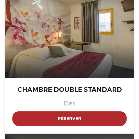
Bourges Nord, Saint-
Doulchard
The Originals Access, Hôtel
Bourges Nord, Saint-
Doulchard
CHAMBRE DOUBLE STANDARD
Dès
RÉSERVER