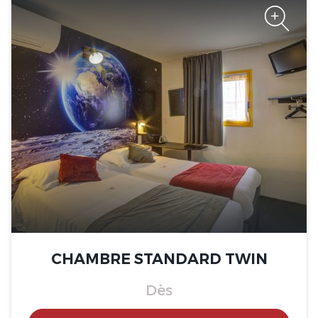
The Originals Access, Hôtel
Bourges Nord, Saint-
Doulchard
The Originals Access, Hôtel
Bourges Nord, Saint-
Doulchard
CHAMBRE STANDARD TWIN
Dès