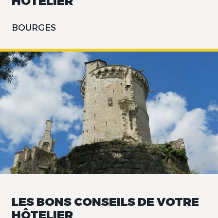
HÔTELIER
Doulchard
BOURGES
LES BONS CONSEILS DE VOTRE
HÔTELIER