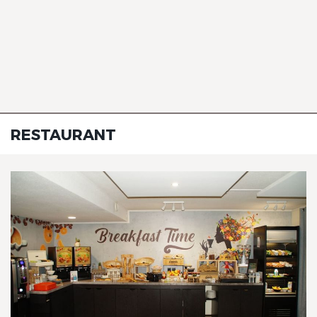
The Originals Access, Hôtel
Bourges Nord, Saint-
Doulchard
RESTAURANT
The Originals Access, Hôtel
Bourges Nord, Saint-
Doulchard