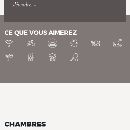
détendre. »
CE QUE VOUS AIMEREZ
Manoir de la Roche Torin, The
Originals Relais
Manoir de la Roche Torin, The
Originals Relais
CHAMBRES