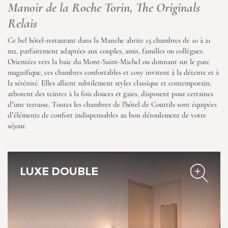
Manoir de la Roche Torin, The Originals
Relais
Ce bel hôtel-restaurant dans la Manche abrite 15 chambres de 10 à 21
m2, parfaitement adaptées aux couples, amis, familles ou collègues.
Orientées vers la baie du Mont-Saint-Michel ou donnant sur le parc
magnifique, ces chambres confortables et cosy invitent à la détente et à
Manoir de la Roche Torin, The
la sérénité. Elles allient subtilement styles classique et contemporain,
Originals Relais
arborent des teintes à la fois douces et gaies, disposent pour certaines
d’une terrasse. Toutes les chambres de l'hôtel de Courtils sont équipées
d’éléments de confort indispensables au bon déroulement de votre
séjour.
LUXE DOUBLE
Manoir de la Roche Torin, The
Originals Relais