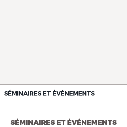
SÉMINAIRES ET ÉVÉNEMENTS
SÉMINAIRES ET ÉVÉNEMENTS