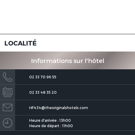
Manoir de la Roche Torin, The
Originals Relais
LOCALITÉ
Informations sur l'hôtel
02 33 70 96 55
02 33 48 35 20
HF434@theoriginalshotels.com
Heure d'arrivée : 13h00
Heure de départ : 11h00