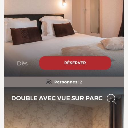
Manoir de la Roche Torin, The
Originals Relais
Dès
RÉSERVER
Personnes:
2
DOUBLE AVEC VUE SUR PARC
Manoir de la Roche Torin, The
Originals Relais