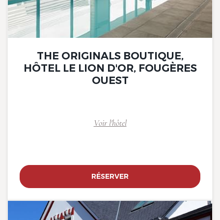
THE ORIGINALS BOUTIQUE,
HÔTEL LE LION D'OR, FOUGÈRES
OUEST
Voir l'hôtel
RÉSERVER