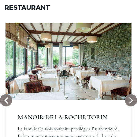
RESTAURANT
Manoir de la Roche Torin, The
Originals Relais
Manoir de la Roche Torin, The
Originals Relais
MANOIR DE LA ROCHE TORIN
La famille Gaulois souhaite privilégier l’authenticité.
Et le restaurant panoramique, ouvert sur la baie du