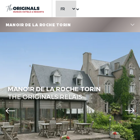
CHOISIR LA LANGUE
MANOIR DE LA ROCHE TORIN
MANOIR DE LA ROCHE TORIN
THE ORIGINALS RELAIS
GENERAL (29)