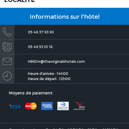
Continental, Poitiers
Informations sur l'hôtel
05 49 37 93 93
05 49 53 01 16
The Originals City, Hotel
H8604@theoriginalshotels.com
Continental, Poitiers
Heure d'arrivée : 14h00
Heure de départ : 12h00
Moyens de paiement:
The Originals City, Hotel
Continental, Poitiers