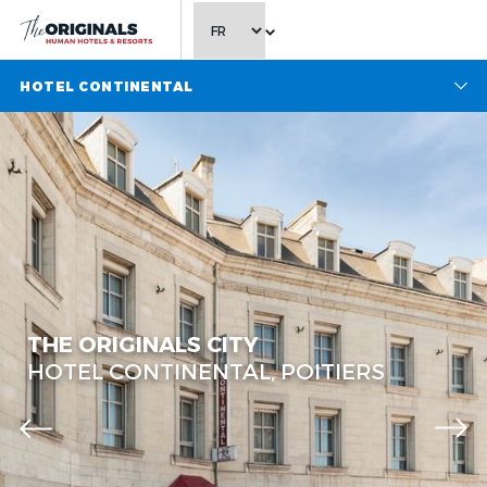
CHOISIR LA LANGUE
HOTEL CONTINENTAL
THE ORIGINALS CITY
HOTEL CONTINENTAL, POITIERS