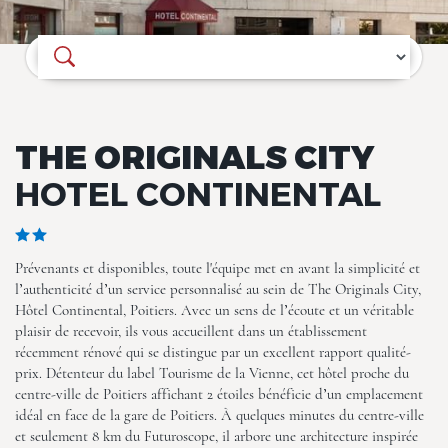
Où souhaitez-vous séjourner ?
THE ORIGINALS CITY
HOTEL CONTINENTAL
Prévenants et disponibles, toute l'équipe met en avant la simplicité et
l’authenticité d’un service personnalisé au sein de The Originals City,
Hôtel Continental, Poitiers. Avec un sens de l’écoute et un véritable
plaisir de recevoir, ils vous accueillent dans un établissement
récemment rénové qui se distingue par un excellent rapport qualité-
prix. Détenteur du label Tourisme de la Vienne, cet hôtel proche du
centre-ville de Poitiers affichant 2 étoiles bénéficie d’un emplacement
idéal en face de la gare de Poitiers. À quelques minutes du centre-ville
et seulement 8 km du Futuroscope, il arbore une architecture inspirée