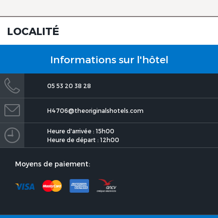
Confluence, Agen Ouest
LOCALITÉ
Informations sur l'hôtel
05 53 20 38 28
The Originals City, Hôtel de la
Confluence, Agen Ouest
H4706@theoriginalshotels.com
Heure d'arrivée : 15h00
Heure de départ : 12h00
Moyens de paiement:
The Originals City, Hôtel de la
Confluence, Agen Ouest