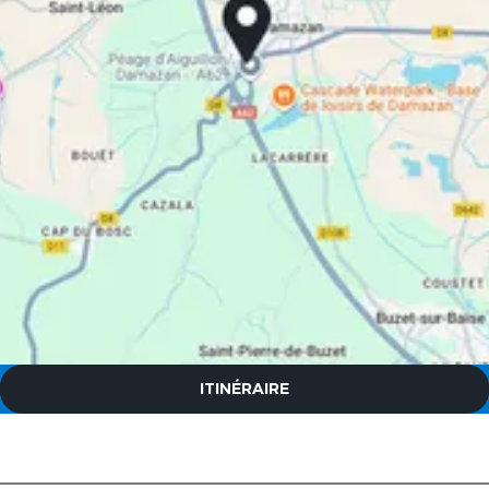
The Originals City, Hôtel de la
Confluence, Agen Ouest
ITINÉRAIRE
The Originals City, Hôtel de la
Confluence, Agen Ouest