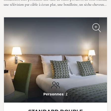
une télévision par câble à écran plat, une bouilloire, un sèche-cheveux…
The Originals City, Hôtel de la
Confluence, Agen Ouest
The Originals City, Hôtel de la
Confluence, Agen Ouest
Personnes:
2