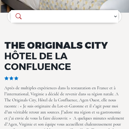
Où souhaitez-vous séjourner ?
THE ORIGINALS CITY
HÔTEL DE LA
CONFLUENCE
Après de multiples expériences dans la restauration en France et à
l’international, Virginie a décidé de revenir dans sa région natale. A
The Originals City, Hôtel de la Confluence, Agen Ouest, elle nous
raconte : « Je suis originaire du Lot-et-Garonne et il s’agit pour moi
d’un véritable retour aux sources. J’adore ma région et sa gastronomie
et j’ai envie de vous la faire découvrir. » A quelques minutes seulement
d’Agen, Virginie et son équipe vous accueillent chaleureusement pour