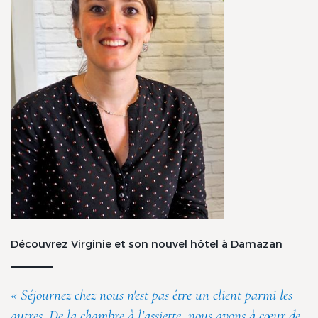
Découvrez Virginie et son nouvel hôtel à Damazan
« Séjournez chez nous n'est pas être un client parmi les
autres. De la chambre à l’assiette, nous avons à cœur de