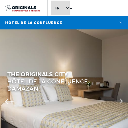
CHOISIR LA LANGUE
HÔTEL DE LA CONFLUENCE
THE ORIGINALS CITY
HÔTEL DE LA CONFLUENCE,
DAMAZAN