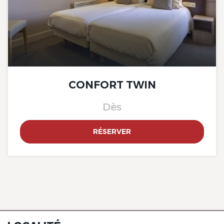
The Originals City, Limoges
Sud-Feytiat
CONFORT TWIN
Dès
RÉSERVER
The Originals City, Limoges
Sud-Feytiat