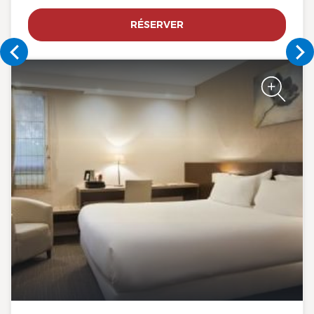
RÉSERVER
The Originals City, Limoges
Sud-Feytiat
The Originals City, Limoges
Sud-Feytiat