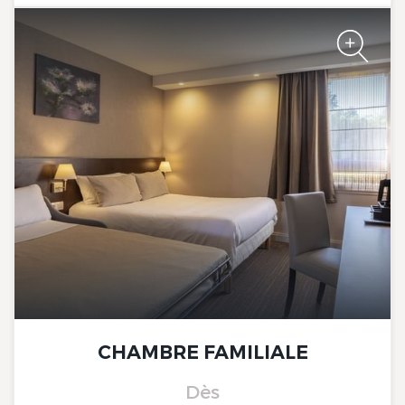
The Originals City, Limoges
Sud-Feytiat
The Originals City, Limoges
Sud-Feytiat
CHAMBRE FAMILIALE
Dès