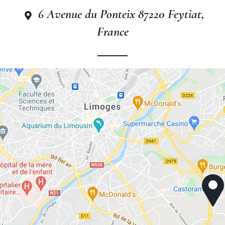
6 Avenue du Ponteix 87220 Feytiat,
France
The Originals City, Limoges
Sud-Feytiat
The Originals City, Limoges
Sud-Feytiat