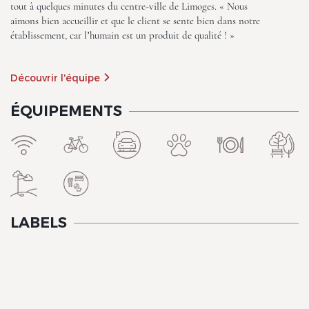
tout à quelques minutes du centre-ville de Limoges. « Nous
aimons bien accueillir et que le client se sente bien dans notre
établissement, car l’humain est un produit de qualité ! »
Découvrir l'équipe
ÉQUIPEMENTS
The Originals City, Limoges
Sud-Feytiat
LABELS
The Originals City, Limoges
Sud-Feytiat