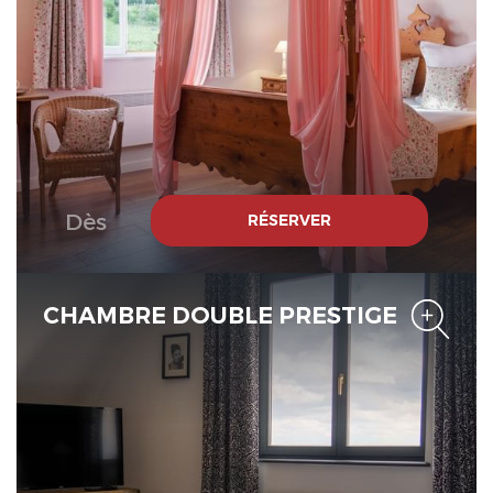
Le Verger des Châteaux, The
Originals Relais
Dès
RÉSERVER
CHAMBRE DOUBLE PRESTIGE
Le Verger des Châteaux, The
Originals Relais