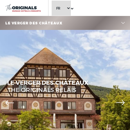
CHOISIR LA LANGUE
LE VERGER DES CHÂTEAUX
LE VERGER DES CHÂTEAUX
THE ORIGINALS RELAIS