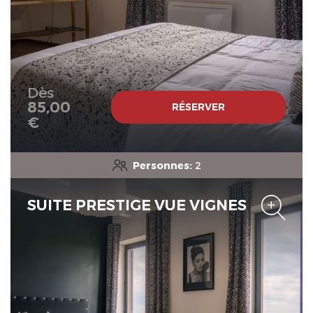
Dès
85,00
RÉSERVER
€
Personnes:
2
SUITE PRESTIGE VUE VIGNES