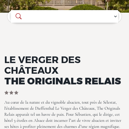
Où souhaitez-vous séjourner ?
LE VERGER DES
CHÂTEAUX
THE ORIGINALS RELAIS
Au cœur de la nature et du vignoble alsacien, tout près de Sélestat,
l'établissement de Dieffenthal Le Verger des Châteaux, The Originals
Relais apparaît tel un havre de paix. Pour Sébastien, qui le dirige, cet
hôtel 3 étoiles en Alsace doit incarner l’art de vivre alsacien et inviter
ses hôtes à profiter pleinement des charmes d’une région magnifique.