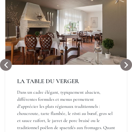
LA TABLE DU VERGER
Dans un cadre élégant, typiquement alsacien,
différentes formules et menus permettent
d’apprécier les plats régionaux traditionnels :
choucroute, tarte flambée, le rösti au bœuf, gros sel
et sauce raifort, le jarret de porc braisé ou le
traditionnel poêlon de spaetzlés aux fromages. Quant