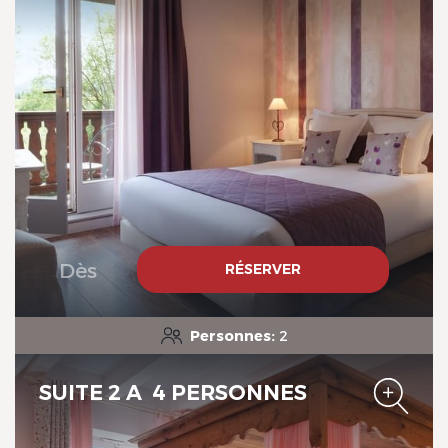
Le Verger des Châteaux, The
Originals Relais
Le Verger des Châteaux, The
Originals Relais
Dès
RÉSERVER
Personnes:
2
SUITE 2 A 4 PERSONNES