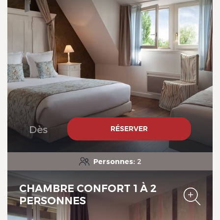
Le Verger des Châteaux, The
Originals Relais
Le Verger des Châteaux, The
Dès
RÉSERVER
Originals Relais
Personnes:
2
CHAMBRE CONFORT 1 À 2
PERSONNES