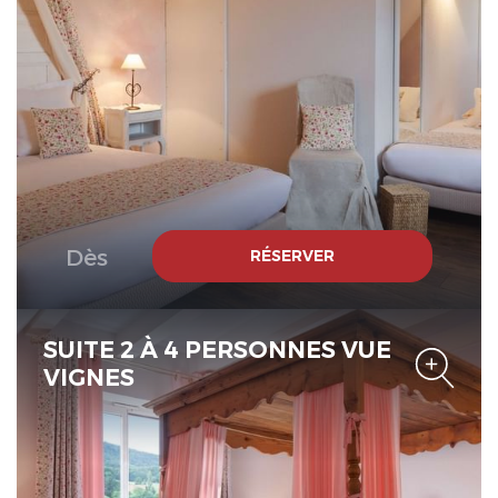
Le Verger des Châteaux, The
Originals Relais
Dès
RÉSERVER
SUITE 2 À 4 PERSONNES VUE
VIGNES
Le Verger des Châteaux, The
Originals Relais