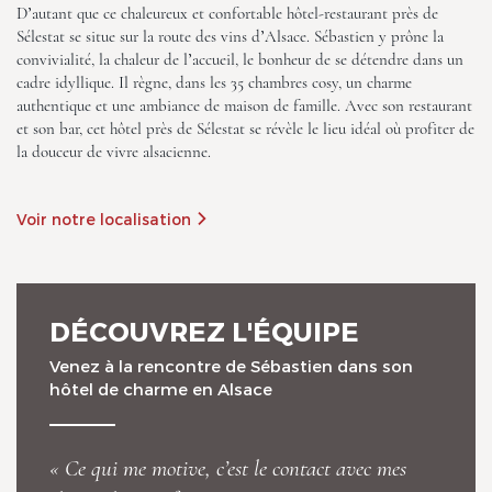
D’autant que ce chaleureux et confortable hôtel-restaurant près de
Sélestat se situe sur la route des vins d’Alsace. Sébastien y prône la
convivialité, la chaleur de l’accueil, le bonheur de se détendre dans un
cadre idyllique. Il règne, dans les 35 chambres cosy, un charme
authentique et une ambiance de maison de famille. Avec son restaurant
et son bar, cet hôtel près de Sélestat se révèle le lieu idéal où profiter de
la douceur de vivre alsacienne.
Voir notre localisation
DÉCOUVREZ L'ÉQUIPE
Venez à la rencontre de Sébastien dans son
hôtel de charme en Alsace
« Ce qui me motive, c’est le contact avec mes