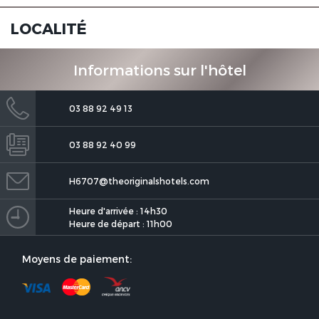
LOCALITÉ
Informations sur l'hôtel
03 88 92 49 13
03 88 92 40 99
H6707@theoriginalshotels.com
Heure d'arrivée : 14h30
Heure de départ : 11h00
Moyens de paiement: