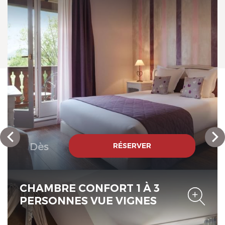
Originals Relais
Le Verger des Châteaux, The
Originals Relais
Dès
RÉSERVER
CHAMBRE CONFORT 1 À 3
PERSONNES VUE VIGNES
Le Verger des Châteaux, The
Originals Relais