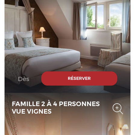
Le Verger des Châteaux, The
Originals Relais
Dès
RÉSERVER
FAMILLE 2 À 4 PERSONNES
VUE VIGNES
Le Verger des Châteaux, The
Originals Relais