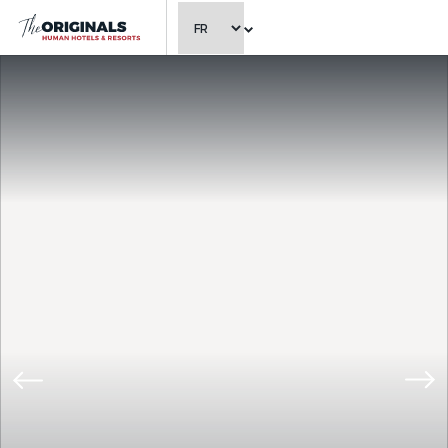
CHOISIR LA LANGUE