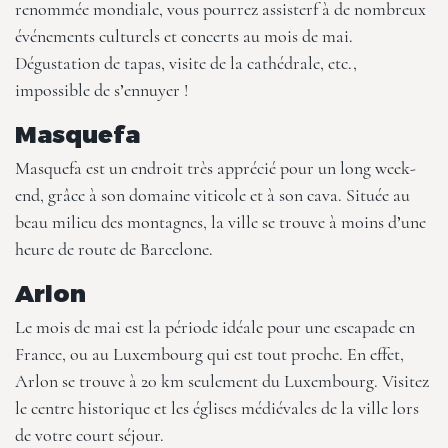
renommée mondiale, vous pourrez assisterf à de nombreux
événements culturels et concerts au mois de mai.
Dégustation de tapas, visite de la cathédrale, etc.,
impossible de s’ennuyer !
Masquefa
Masquefa est un endroit très apprécié pour un long week-
end, grâce à son domaine viticole et à son cava. Située au
beau milieu des montagnes, la ville se trouve à moins d’une
heure de route de Barcelone.
Arlon
Le mois de mai est la période idéale pour une escapade en
France, ou au Luxembourg qui est tout proche. En effet,
Arlon se trouve à 20 km seulement du Luxembourg. Visitez
le centre historique et les églises médiévales de la ville lors
de votre court séjour.