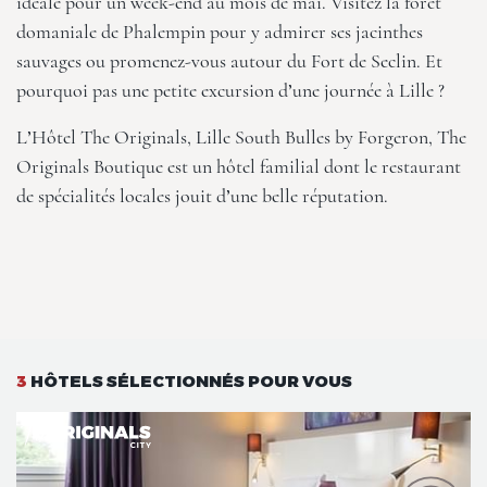
idéale pour un week-end au mois de mai. Visitez la forêt
domaniale de Phalempin pour y admirer ses jacinthes
sauvages ou promenez-vous autour du Fort de Seclin. Et
pourquoi pas une petite excursion d’une journée à Lille ?
L’Hôtel The Originals, Lille South Bulles by Forgeron
, The
Originals Boutique est un hôtel familial dont le restaurant
de spécialités locales jouit d’une belle réputation.
3
HÔTELS SÉLECTIONNÉS POUR VOUS