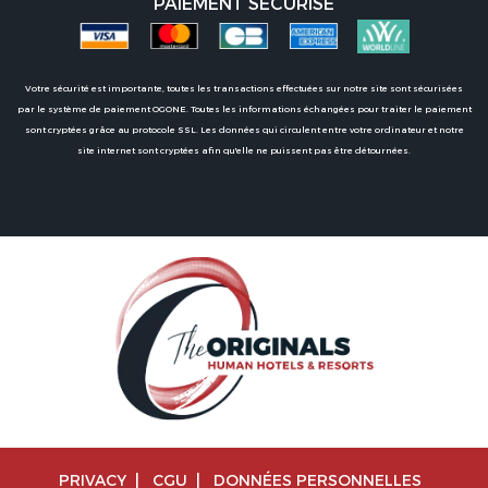
PAIEMENT SÉCURISÉ
Votre sécurité est importante, toutes les transactions effectuées sur notre site sont sécurisées
par le système de paiement OGONE. Toutes les informations échangées pour traiter le paiement
sont cryptées grâce au protocole SSL. Les données qui circulent entre votre ordinateur et notre
site internet sont cryptées afin qu'elle ne puissent pas être détournées.
PRIVACY
|
CGU
|
DONNÉES PERSONNELLES