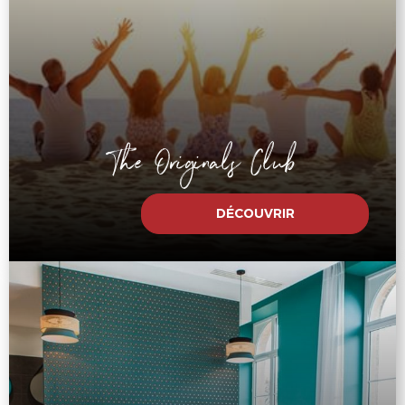
The Originals Club
DÉCOUVRIR