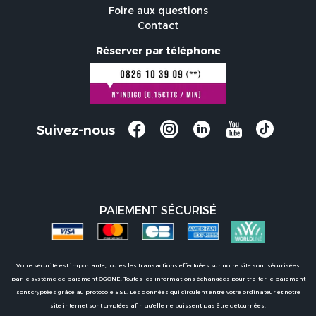
Foire aux questions
Contact
Réserver par téléphone
Suivez-nous
PAIEMENT SÉCURISÉ
Votre sécurité est importante, toutes les transactions effectuées sur notre site sont sécurisées
par le système de paiement OGONE. Toutes les informations échangées pour traiter le paiement
sont cryptées grâce au protocole SSL. Les données qui circulent entre votre ordinateur et notre
site internet sont cryptées afin qu'elle ne puissent pas être détournées.