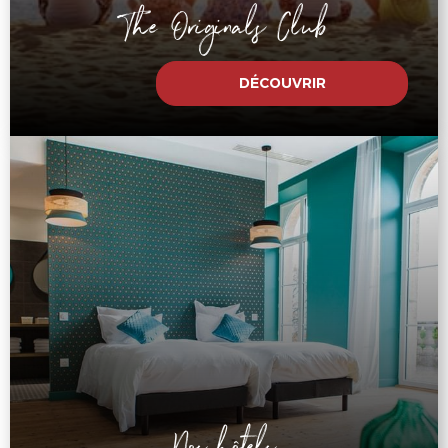
The Originals Club
DÉCOUVRIR
Nos hôtels