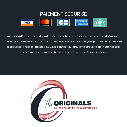
PAIEMENT SÉCURISÉ
Votre sécurité est importante, toutes les transactions effectuées sur notre site sont sécurisées
par le système de paiement OGONE. Toutes les informations échangées pour traiter le paiement
sont cryptées grâce au protocole SSL. Les données qui circulent entre votre ordinateur et notre
site internet sont cryptées afin qu'elle ne puissent pas être détournées.