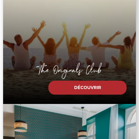
The Originals Club
DÉCOUVRIR