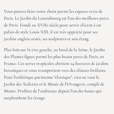
Vous pouvez faire votre choix parmi les espaces verts de
Paris. Le Jardin du Luxembourg est l'un des meilleurs parcs
de Paris. Fondé au XVIIe siècle pour servir d'écrin à un
palais de style Louis XIII, il est très apprécié pour ses
jardins anglais ornés, ses sculptures et son étang.
Plus loin sur la rive gauche, au bord de la Seine, le Jardin
des Plantes figure parmi les plus beaux parcs de Paris, en
France. Ces serres tropicales abritent 24 hectares de jardins
botaniques et vous transportent vers des climats brûlants.
Pour l'esthétique parisienne "classique", rien ne vaut le
Jardin des Tuileries et le Musée de l'Orangerie, rempli de
Monet. Profitez de l'ambiance depuis l'un des bancs qui
surplombent les étangs.