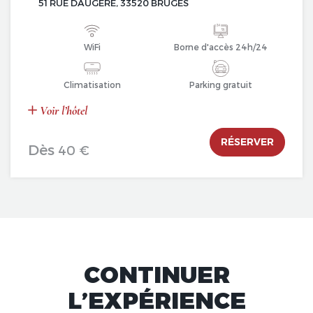
51 RUE DAUGERE, 33520 BRUGES
WiFi
Borne d'accès 24h/24
Climatisation
Parking gratuit
Voir l’hôtel
RÉSERVER
Dès
40 €
CONTINUER
L’EXPÉRIENCE