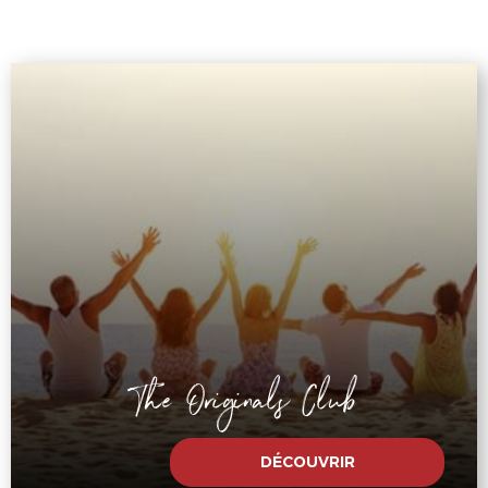
The Originals Club
DÉCOUVRIR