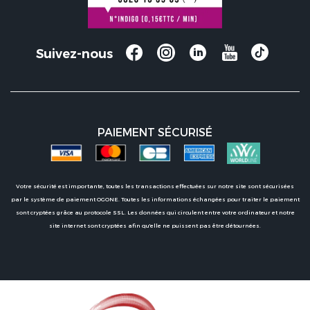
Suivez-nous
PAIEMENT SÉCURISÉ
Votre sécurité est importante, toutes les transactions effectuées sur notre site sont sécurisées
par le système de paiement OGONE. Toutes les informations échangées pour traiter le paiement
sont cryptées grâce au protocole SSL. Les données qui circulent entre votre ordinateur et notre
site internet sont cryptées afin qu'elle ne puissent pas être détournées.