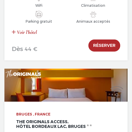
WiFi
Climatisation
Parking gratuit
Animaux acceptés
Voir l’hôtel
RÉSERVER
Dès
44 €
BRUGES , FRANCE
THE ORIGINALS ACCESS,
HÔTEL BORDEAUX LAC, BRUGES