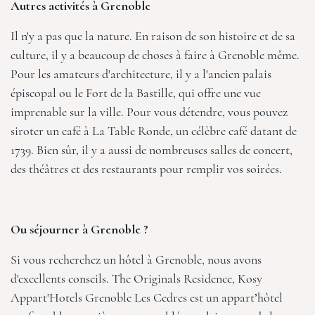
Autres activités à Grenoble
Il n'y a pas que la nature. En raison de son histoire et de sa
culture, il y a beaucoup de choses à faire à Grenoble même.
Pour les amateurs d'architecture, il y a l'ancien palais
épiscopal ou le Fort de la Bastille, qui offre une vue
imprenable sur la ville. Pour vous détendre, vous pouvez
siroter un café à La Table Ronde, un célèbre café datant de
1739. Bien sûr, il y a aussi de nombreuses salles de concert,
des théâtres et des restaurants pour remplir vos soirées.
Ou séjourner à Grenoble ?
Si vous recherchez un hôtel à Grenoble, nous avons
d'excellents conseils.
The Originals Residence, Kosy
Appart'Hotels Grenoble Les Cedres
est un appart’hôtel