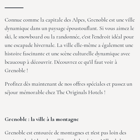
Connue comme la capitale des Alpes, Grenoble est une ville
dynamique dans un paysage époustouflant. Si vous aimez le
ski, le snowboard ou la randonnée, c'est l'endroit idéal pour
une escapade hivernale. La ville elle-même a également une
histoire fascinante et une scène culturelle dynamique avec
beaucoup à découvrir. Découvrez ce qu'il faut voir à
Grenoble !
Profitez dès maintenant de nos
offres spéciales
et passez un
séjour mémorable chez
The Originals Hotels !
Grenoble : la ville à la montagne
Grenoble est entourée de montagnes et n'est pas loin des