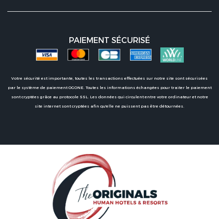
PAIEMENT SÉCURISÉ
Votre sécurité est importante, toutes les transactions effectuées sur notre site sont sécurisées
par le système de paiement OGONE. Toutes les informations échangées pour traiter le paiement
sont cryptées grâce au protocole SSL. Les données qui circulent entre votre ordinateur et notre
site internet sont cryptées afin qu'elle ne puissent pas être détournées.