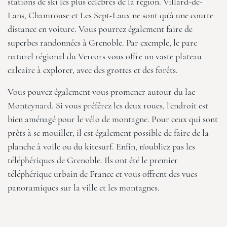
stations de ski les plus célèbres de la région. Villard-de-
Lans, Chamrouse et Les Sept-Laux ne sont qu'à une courte
distance en voiture. Vous pourrez également faire de
superbes randonnées à Grenoble. Par exemple, le parc
naturel régional du Vercors vous offre un vaste plateau
calcaire à explorer, avec des grottes et des forêts.
Vous pouvez également vous promener autour du lac
Monteynard. Si vous préférez les deux roues, l'endroit est
bien aménagé pour le vélo de montagne. Pour ceux qui sont
prêts à se mouiller, il est également possible de faire de la
planche à voile ou du kitesurf. Enfin, n'oubliez pas les
téléphériques de Grenoble. Ils ont été le premier
téléphérique urbain de France et vous offrent des vues
panoramiques sur la ville et les montagnes.