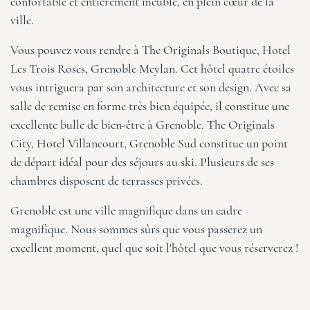
confortable et entièrement meublé, en plein cœur de la
ville.
Vous pouvez vous rendre à
The Originals Boutique, Hotel
Les Trois Roses, Grenoble Meylan
. Cet hôtel quatre étoiles
vous intriguera par son architecture et son design. Avec sa
salle de remise en forme très bien équipée, il constitue une
excellente bulle de bien-être à Grenoble.
The Originals
City, Hotel Villancourt, Grenoble Sud
constitue un point
de départ idéal pour des séjours au ski. Plusieurs de ses
chambres disposent de terrasses privées.
Grenoble est une ville magnifique dans un cadre
magnifique. Nous sommes sûrs que vous passerez un
excellent moment, quel que soit l'hôtel que vous réserverez !