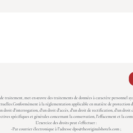
e traitement, met en œuvre des traitements de données à caractère personnel ayant
ctuelles.Conformément à la réglementation applicable en matière de protection des
droit d’interrogation, d’un droit d’accès, d’un droit de rectification, d’un droit 
ectives spécifiques et générales concernant la conservation, l’effacement et la
L’exercice des droits peut s’effectuer :
-Par courrier électronique à l’adresse dpo@theoriginalshotels.com ;