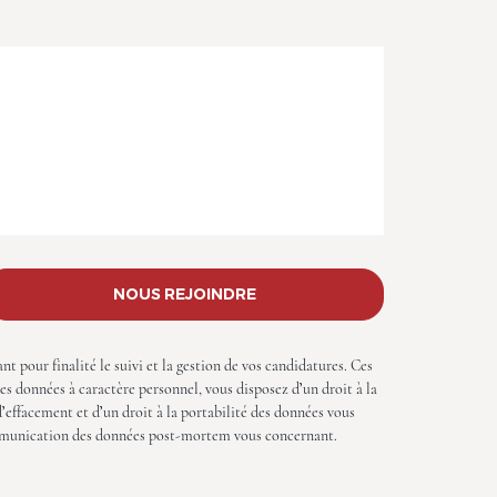
NOUS REJOINDRE
 pour finalité le suivi et la gestion de vos candidatures. Ces
 données à caractère personnel, vous disposez d’un droit à la
d’effacement et d’un droit à la portabilité des données vous
 communication des données post-mortem vous concernant.