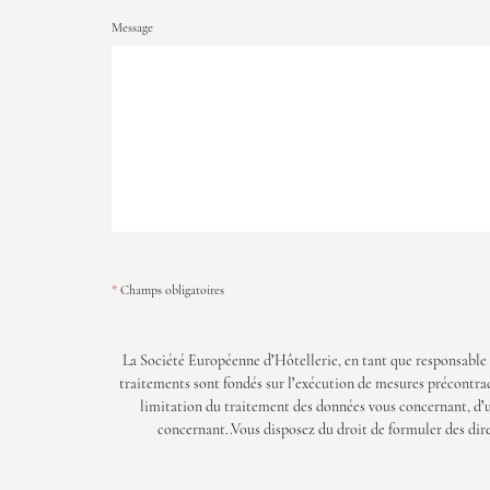
Message
*
Champs obligatoires
La Société Européenne d’Hôtellerie, en tant que responsable d
traitements sont fondés sur l’exécution de mesures précontra
limitation du traitement des données vous concernant, d’un 
concernant..Vous disposez du droit de formuler des dir