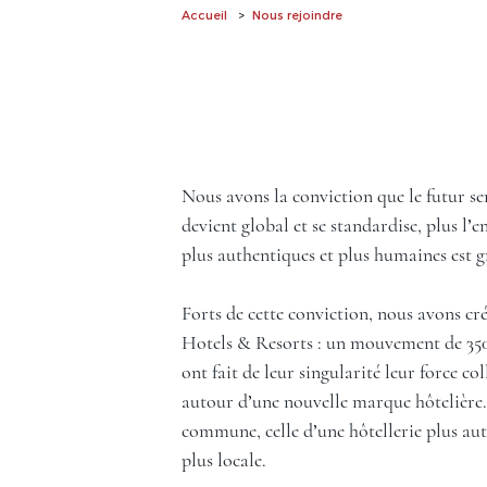
Accueil
Nous rejoindre
Nous avons la conviction que le futur se
devient global et se standardise, plus l’e
plus authentiques et plus humaines est g
Forts de cette conviction, nous avons c
Hotels & Resorts : un mouvement de 350
ont fait de leur singularité leur force col
autour d’une nouvelle marque hôtelière.
commune, celle d’une hôtellerie plus au
plus locale.