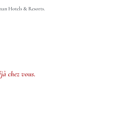
man Hotels & Resorts.
jà chez vous.