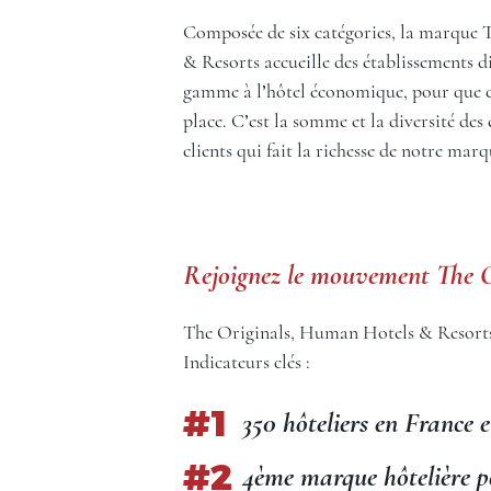
Composée de six catégories, la marque
& Resorts accueille des établissements div
gamme à l’hôtel économique, pour que ch
place. C’est la somme et la diversité des
clients qui fait la richesse de notre marq
Rejoignez le mouvement The O
The Originals, Human Hotels & Resorts
Indicateurs clés :
350 hôteliers en France 
4ème marque hôtelière po