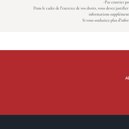
-Par courrier 
Dans le cadre de l’exercice de vos droits, vous devez just
informations supplémentai
Si vous souhaitez plus d’info
A