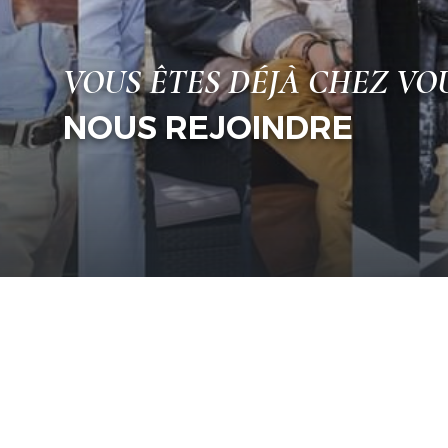
VOUS ÊTES DÉJÀ CHEZ VO
NOUS REJOINDRE