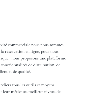
ctivité commerciale nous nous sommes
 la réservation en ligne, pour nous
ique : nous proposons une plateforme
 fonctionnalités de distribution, de
lient et de qualité.
ôteliers tous les outils et moyens
nt leur métier au meilleur niveau de