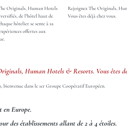
 The Originals, Human Hotels
Rejoignez The Originals, Hu
ersifiés, de l’hôtel haut de
Vous êtes déjà chez vous.
aque hôtelier se sente à sa
 expériences offertes aux
ue.
riginals, Human Hotels & Resorts. Vous êtes dé
, bienvenue dans le 1er Groupe Coopératif Européen.
et en Europe.
ur des établissements allant de 2 à 4 étoiles.