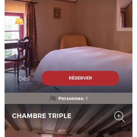
Le Domaine de Mestré, The
Originals Relais
Dès
RÉSERVER
Le Domaine de Mestré, The
Originals Relais
Personnes:
1
CHAMBRE TRIPLE