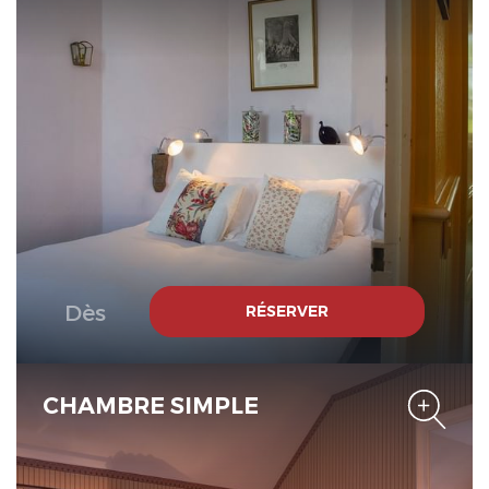
Originals Relais
Le Domaine de Mestré, The
Originals Relais
Dès
RÉSERVER
Le Domaine de Mestré, The
Originals Relais
CHAMBRE SIMPLE