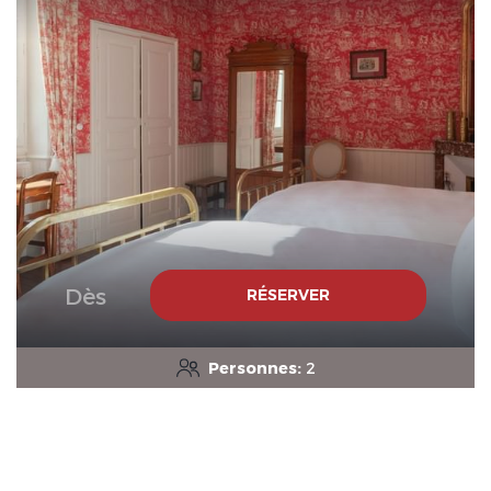
Le Domaine de Mestré, The
Originals Relais
Dès
RÉSERVER
Le Domaine de Mestré, The
Originals Relais
Personnes:
2