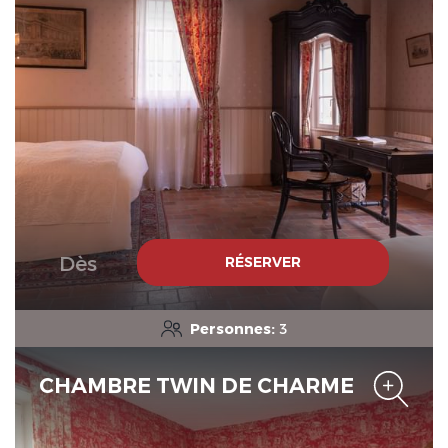
Le Domaine de Mestré, The
Originals Relais
Dès
RÉSERVER
Le Domaine de Mestré, The
Originals Relais
Personnes:
3
CHAMBRE TWIN DE CHARME