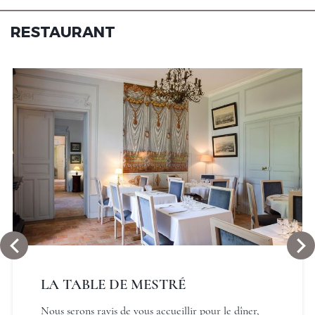
RESTAURANT
Le Domaine de Mestré, The
Originals Relais
Le Domaine de Mestré, The
Originals Relais
LA TABLE DE MESTRÉ
Nous serons ravis de vous accueillir pour le dîner,