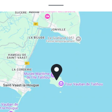
Les Maisons de Tatihou, The
Originals Relais