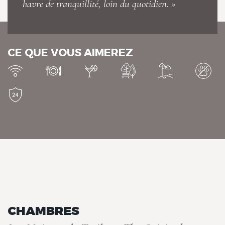
havre de tranquillité, loin du quotidien. »
Les Maisons de Tatihou, The
Originals Relais
CE QUE VOUS AIMEREZ
Les Maisons de Tatihou, The
Originals Relais
CHAMBRES