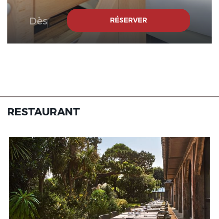
Dès
RÉSERVER
Les Maisons de Tatihou, The
Originals Relais
RESTAURANT
Les Maisons de Tatihou, The
Originals Relais