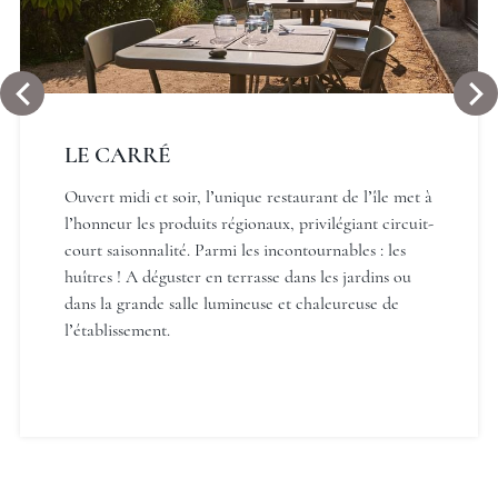
LE CARRÉ
Ouvert midi et soir, l’unique restaurant de l’île met à
Les Maisons de Tatihou, The
Originals Relais
l’honneur les produits régionaux, privilégiant circuit-
court saisonnalité. Parmi les incontournables : les
huîtres ! A déguster en terrasse dans les jardins ou
dans la grande salle lumineuse et chaleureuse de
l’établissement.
Les Maisons de Tatihou, The
Originals Relais