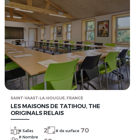
SAINT-VAAST-LA-HOUGUE, FRANCE
LES MAISONS DE TATIHOU, THE
ORIGINALS RELAIS
2
70
# Salles
# de surface
# Nombre