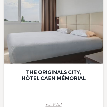
THE ORIGINALS CITY,
HÔTEL CAEN MÉMORIAL
Voir l'hôtel