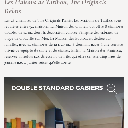
Les Maisons de Tatihou, The Originals
Relais
Les Maisons de Tatihou, The
Originals Relais
Les 26 chambres de The Originals Relais, Les Maisons de Tatihou sont
réparties entre 3… maisons. La Maison des Gabiers qui offre 8 chambres
doubles de 12 m2 dont la décoration colorée s’inspire des cabanes de
plage de Gouville-sur-Mer. La Maison des Equipages, dédiée aux
familles, avec 14 chambres de 12 à 20 m2, 6 donnant accès à une terrasse
privative équipée de table et de chaises. Enfin, la Maison des Amiraux,
réservée autrefois aux directeurs de l’île, qui offre un standing haut de
gamme aux 4 Junior suites qu’elle abrite.
Les Maisons de Tatihou, The
Originals Relais
DOUBLE STANDARD GABIERS