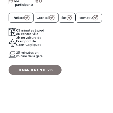
60
de
participants
Théâtre
Cocktail
Ilôt
Format U
05 minutes à pied
du centre-ville
2h en voiture de
l'aéroport de
Caen-Carpiquet
25 minutes en
voiture de la gare
DEMANDER UN DEVIS