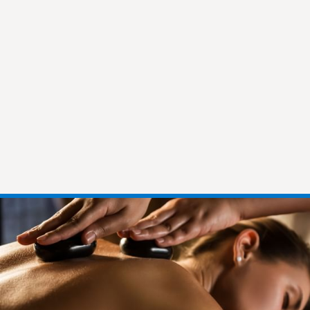
The Originals City, Hotel Côté
Sud, Marseille Est
The Originals City, Hotel Côté
Sud, Marseille Est