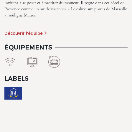
invitent à se poser et à profiter du moment. Il règne dans cet hôtel de
Provence comme un air de vacances. « Le calme aux portes de Marseille
», souligne Marion.
The Originals City, Hotel Côté
Sud, Marseille Est
Découvrir l'équipe
ÉQUIPEMENTS
LABELS
The Originals City, Hotel Côté
Sud, Marseille Est