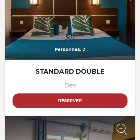
The Originals City, Hotel Côté
Sud, Marseille Est
Personnes:
2
STANDARD DOUBLE
The Originals City, Hotel Côté
Dès
Sud, Marseille Est
RÉSERVER