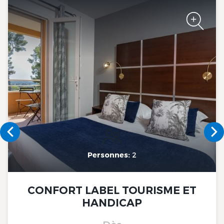
The Originals City, Hotel Côté
Sud, Marseille Est
The Originals City, Hotel Côté
Sud, Marseille Est
Personnes:
2
CONFORT LABEL TOURISME ET
HANDICAP