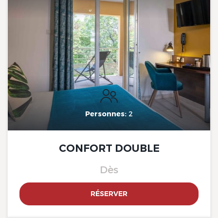
The Originals City, Hotel Côté
Sud, Marseille Est
Personnes:
2
The Originals City, Hotel Côté
Sud, Marseille Est
CONFORT DOUBLE
Dès
RÉSERVER