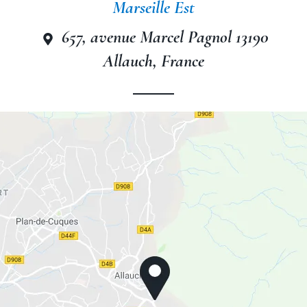
Marseille Est
657, avenue Marcel Pagnol 13190
Allauch, France
The Originals City, Hotel Côté
Sud, Marseille Est
The Originals City, Hotel Côté
Sud, Marseille Est