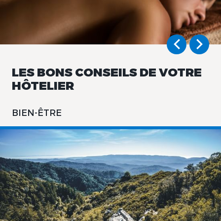
The Originals City, Hotel Côté
Sud, Marseille Est
LES BONS CONSEILS DE VOTRE
HÔTELIER
BIEN-ÊTRE
The Originals City, Hotel Côté
Sud, Marseille Est