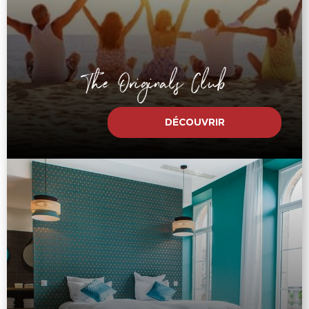
The Originals Club
DÉCOUVRIR