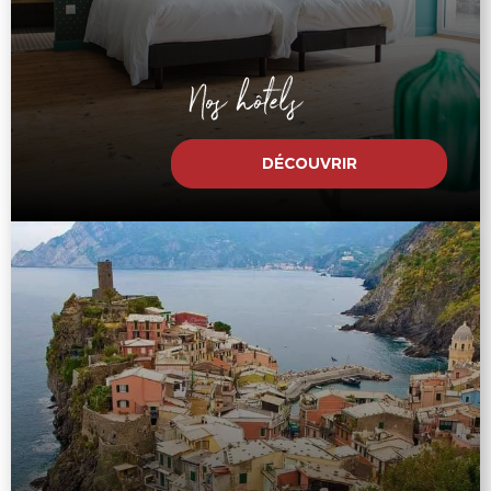
Nos hôtels
DÉCOUVRIR