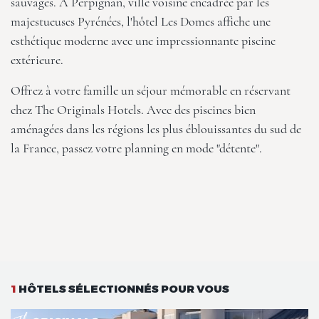
sauvages. À Perpignan, ville voisine encadrée par les
majestueuses Pyrénées,
l'hôtel Les Domes
affiche une
esthétique moderne avec une impressionnante piscine
extérieure.
Offrez à votre famille un séjour mémorable en réservant
chez
The Originals Hotels
. Avec des piscines bien
aménagées dans les régions les plus éblouissantes du sud de
la France, passez votre planning en mode "détente".
1
HÔTELS SÉLECTIONNÉS POUR VOUS