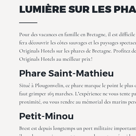
LUMIÈRE SUR LES PH
Pour des vacances en famille en Bretagne, il est difficil
fera découvrir les côtes sauvages et les paysages specta
Originals Hotels
sur les phares de Bretagne. Profitez d
Originals Hotels au meilleur prix !
Phare Saint-Mathieu
Situé à Plougonvelin, ce phare marque le point le plus 
faut grimper 163 marches. L’expérience ne vous tente p
proximité, ou vous rendre au mémorial des marins per
Petit-Minou
Brest est depuis longtemps un port militaire important. 