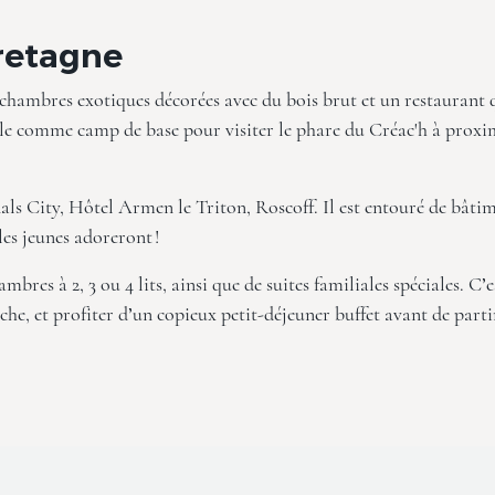
Bretagne
chambres exotiques décorées avec du bois brut et un restaurant 
z-le comme camp de base pour visiter le phare du Créac'h à proxi
als City, Hôtel Armen le Triton, Roscoff
. Il est entouré de bâti
es jeunes adoreront !
mbres à 2, 3 ou 4 lits, ainsi que de suites familiales spéciales. C’e
che, et profiter d’un copieux petit-déjeuner buffet avant de parti