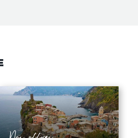
E
Nos offres