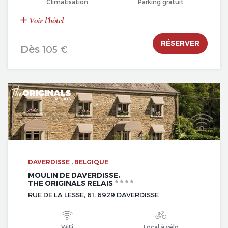
Climatisation
Parking gratuit
Voir l’hôtel
RÉSERVER
Dès
105 €
DAVERDISSE , BELGIQUE
MOULIN DE DAVERDISSE,
THE ORIGINALS RELAIS
RUE DE LA LESSE, 61, 6929 DAVERDISSE
WiFi
Local à vélo