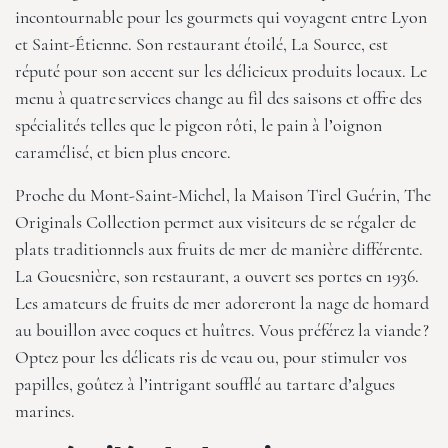
incontournable pour les gourmets qui voyagent entre Lyon
et Saint-Étienne. Son restaurant étoilé, La Source, est
réputé pour son accent sur les délicieux produits locaux. Le
menu à quatre services change au fil des saisons et offre des
spécialités telles que le pigeon rôti, le pain à l’oignon
caramélisé, et bien plus encore.
Proche du Mont-Saint-Michel,
la Maison Tirel Guérin, The
Originals Collection
permet aux visiteurs de se régaler de
plats traditionnels aux fruits de mer de manière différente.
La Gouesnière, son restaurant, a ouvert ses portes en 1936.
Les amateurs de fruits de mer adoreront la nage de homard
au bouillon avec coques et huîtres. Vous préférez la viande ?
Optez pour les délicats ris de veau ou, pour stimuler vos
papilles, goûtez à l’intrigant soufflé au tartare d’algues
marines.