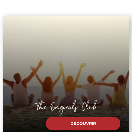
The Originals Club
DÉCOUVRIR