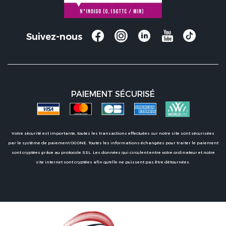
Suivez-nous
PAIEMENT SÉCURISÉ
Votre sécurité est importante, toutes les transactions effectuées sur notre site sont sécurisées
par le système de paiement OGONE. Toutes les informations échangées pour traiter le paiement
sont cryptées grâce au protocole SSL. Les données qui circulent entre votre ordinateur et notre
site internet sont cryptées afin qu'elle ne puissent pas être détournées.