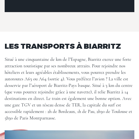
LES TRANSPORTS À BIARRITZ
Situé à une cinquantaine de km de l’Espagne, Biarritz exerce une forte
attraction touristique par ses nombreux attraits. Pour rejoindre nos
hôteliers et leurs agréables établissements, vous pourrez prendre les
autoroutes A63 ou A64 (sortie 4). Vous préférez l’avion ? La ville est
desservie par l’aéroport de Biarritz-Pays basque. Situé à 3 km du centre
(que vous pourrez rejoindre grâce à une navette), il relie Biarritz à 14
destinations en direct. Le train est également une bonne option. Avec
une gare TGV et un réseau dense de TER, la capitale du surf est
accessible rapidement : 2h de Bordeaux, 1h de Pau, 2h30 de Toulouse et
5h30 de Paris Montparnasse.