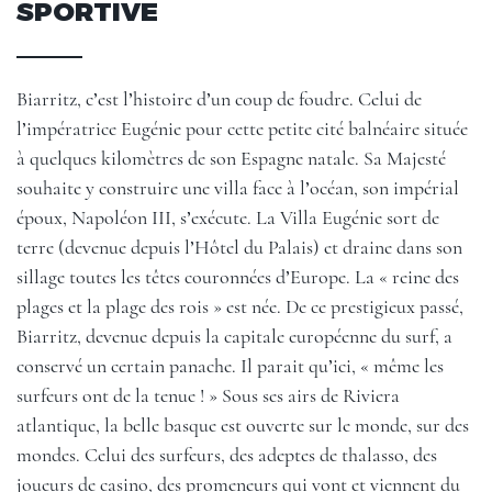
SPORTIVE
Biarritz, c’est l’histoire d’un coup de foudre. Celui de
l’impératrice Eugénie pour cette petite cité balnéaire située
à quelques kilomètres de son Espagne natale. Sa Majesté
souhaite y construire une villa face à l’océan, son impérial
époux, Napoléon III, s’exécute. La Villa Eugénie sort de
terre (devenue depuis l’Hôtel du Palais) et draine dans son
sillage toutes les têtes couronnées d’Europe. La « reine des
plages et la plage des rois » est née. De ce prestigieux passé,
Biarritz, devenue depuis la capitale européenne du surf, a
conservé un certain panache. Il parait qu’ici, « même les
surfeurs ont de la tenue ! » Sous ses airs de Riviera
atlantique, la belle basque est ouverte sur le monde, sur des
mondes. Celui des surfeurs, des adeptes de thalasso, des
joueurs de casino, des promeneurs qui vont et viennent du