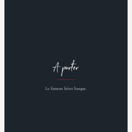
A porter
Le fameux béret basque.