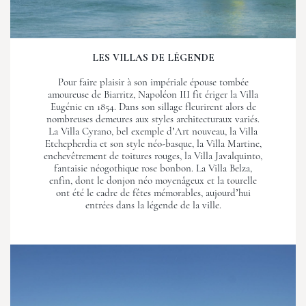
LES VILLAS DE LÉGENDE
Pour faire plaisir à son impériale épouse tombée
amoureuse de Biarritz, Napoléon III fit ériger la Villa
Eugénie en 1854. Dans son sillage fleurirent alors de
nombreuses demeures aux styles architecturaux variés.
La Villa Cyrano, bel exemple d’Art nouveau, la Villa
Etchepherdia et son style néo-basque, la Villa Martine,
enchevêtrement de toitures rouges, la Villa Javalquinto,
fantaisie néogothique rose bonbon. La Villa Belza,
enfin, dont le donjon néo moyenâgeux et la tourelle
ont été le cadre de fêtes mémorables, aujourd’hui
entrées dans la légende de la ville.