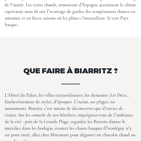
de l’année. Les vents chauds, remontant d’Espagne accentuent le climat
capricieux mais ils ont l’avantage de garder des températures douces en
automne et en hiver, saisons où les pluies s’intensifient. Si vert Pays
basque…
QUE FAIRE À BIARRITZ ?
L’Hôtel du Palais, les villas extraordinaires, les demeures Art Déco…
Enchevêtrement de styles, d’époques. L’océan, ses plages, ses
monuments. Biarritz, c’est autant de découvertes que d’envies de
visites. Sur les conseils de nos hôteliers, imprégnez-vous de l’ambiance
de la cité : près de la Grande Plage, regardez les Biarrots danser le
mutxiko, dans les bodegas, écoutez les chants basques (l’irouléguy n’y
est pour rien), allez chez Miremont pour déguster un chocolat chaud ou