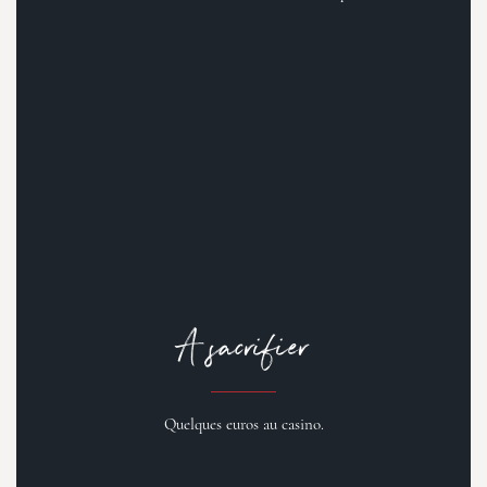
A sacrifier
Quelques euros au casino.