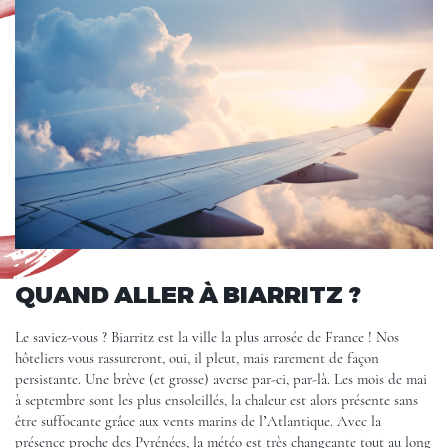
QUAND ALLER À BIARRITZ ?
Le saviez-vous ? Biarritz est la ville la plus arrosée de France ! Nos
hôteliers vous rassureront, oui, il pleut, mais rarement de façon
persistante. Une brève (et grosse) averse par-ci, par-là. Les mois de mai
à septembre sont les plus ensoleillés, la chaleur est alors présente sans
être suffocante grâce aux vents marins de l’Atlantique. Avec la
présence proche des Pyrénées, la météo est très changeante tout au long