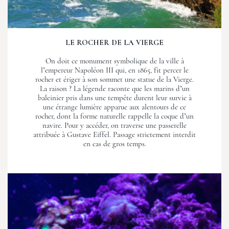
LE ROCHER DE LA VIERGE
On doit ce monument symbolique de la ville à
l’empereur Napoléon III qui, en 1865, fit percer le
rocher et ériger à son sommet une statue de la Vierge.
La raison ? La légende raconte que les marins d’un
baleinier pris dans une tempête durent leur survie à
une étrange lumière apparue aux alentours de ce
rocher, dont la forme naturelle rappelle la coque d’un
navire. Pour y accéder, on traverse une passerelle
attribuée à Gustave Eiffel. Passage strictement interdit
en cas de gros temps.