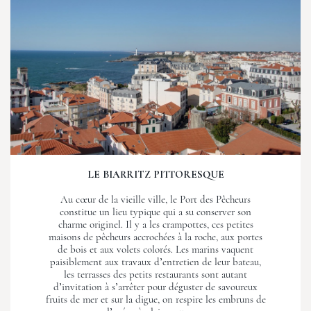
LE BIARRITZ PITTORESQUE
Au cœur de la vieille ville, le Port des Pêcheurs
constitue un lieu typique qui a su conserver son
charme originel. Il y a les crampottes, ces petites
maisons de pêcheurs accrochées à la roche, aux portes
de bois et aux volets colorés. Les marins vaquent
paisiblement aux travaux d’entretien de leur bateau,
les terrasses des petits restaurants sont autant
d’invitation à s’arrêter pour déguster de savoureux
fruits de mer et sur la digue, on respire les embruns de