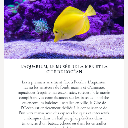
L’AQUARIUM, LE MUSÉE DE LA MER ET LA
CITÉ DE L'OCÉAN
Les 2 premiers se situent face à l’océan. L’aquarium
ravira les amateurs de fonds marins et d’animaux
aquatiques (requins-marteaux, raies, tortues…), le musée
complètera vos connaissances sur les bateaux, la pêche
ou encore les baleines. Installée en ville, la Cité de
l’Océan est entièrement dédiée à la connaissance de
l’univers marin avec des espaces ludiques et interactifs
: embarquez dans un bathyscaphe, pénétrez dans la
timonerie d’un bateau échoué ou dans les entrailles