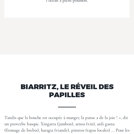
l’océan à plein poumon.
BIARRITZ, LE RÉVEIL DES
PAPILLES
Tandis que la bouche est occupée à manger, la panse a de la joie ! », dit
un proverbe basque. Xingarra (jambon), arnoa (vin), ardi gasna
(fromage de brebis), haragia (viande), pinxtos (tapas locales) ... Pour les