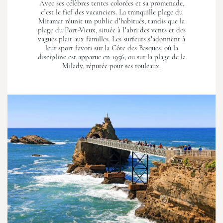
Avec ses célèbres tentes colorées et sa promenade,
c’est le fief des vacanciers. La tranquille plage du
Miramar réunit un public d’habitués, tandis que la
plage du Port-Vieux, située à l’abri des vents et des
vagues plait aux familles. Les surfeurs s’adonnent à
leur sport favori sur la Côte des Basques, où la
discipline est apparue en 1956, ou sur la plage de la
Milady, réputée pour ses rouleaux.