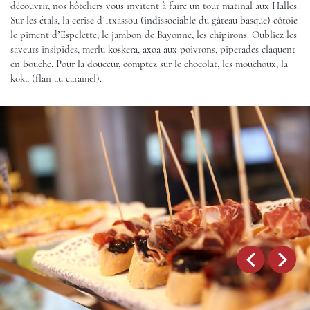
découvrir, nos hôteliers vous invitent à faire un tour matinal aux Halles.
Sur les étals, la cerise d’Itxassou (indissociable du gâteau basque) côtoie
le piment d’Espelette, le jambon de Bayonne, les chipirons. Oubliez les
saveurs insipides, merlu koskera, axoa aux poivrons, piperades claquent
en bouche. Pour la douceur, comptez sur le chocolat, les mouchoux, la
koka (flan au caramel).