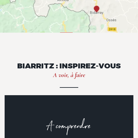
BIARRITZ : INSPIREZ-VOUS
A voir, à faire
A comprendre