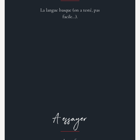
La langue basque (on a testé, pas
facile…).
A essayer