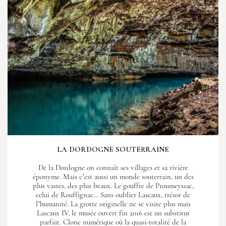
LA DORDOGNE SOUTERRAINE
De la Dordogne on connaît ses villages et sa rivière
éponyme. Mais c’est aussi un monde souterrain, un des
plus vastes, des plus beaux. Le gouffre de Proumeyssac,
celui de Rouffignac… Sans oublier Lascaux, trésor de
l’humanité. La grotte originelle ne se visite plus mais
Lascaux IV, le musée ouvert fin 2016 est un substitut
parfait. Clone numérique où la quasi-totalité de la