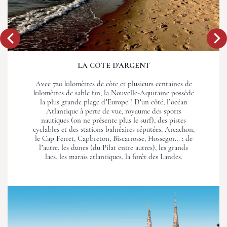
LA CÔTE D'ARGENT
Avec 720 kilomètres de côte et plusieurs centaines de
kilomètres de sable fin, la Nouvelle-Aquitaine possède
la plus grande plage d’Europe ! D’un côté, l’océan
Atlantique à perte de vue, royaume des sports
nautiques (on ne présente plus le surf), des pistes
cyclables et des stations balnéaires réputées, Arcachon,
le Cap Ferret, Capbreton, Biscarrosse, Hossegor… ; de
l’autre, les dunes (du Pilat entre autres), les grands
lacs, les marais atlantiques, la forêt des Landes.