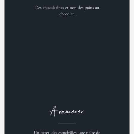
Des chocolatines et non des pains au
chocolat.
A ramener
Un béret, des espadrilles, une paire de