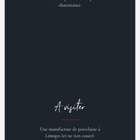
charentaises.
A visiter
Une manufacture de porcelaine à
Limoges (et ne rien casser).