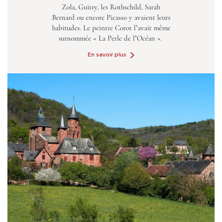
Zola, Guitry, les Rothschild, Sarah
Bernard ou encore Picasso y avaient leurs
habitudes. Le peintre Corot l’avait même
surnommée « La Perle de l’Océan ».
En savoir plus