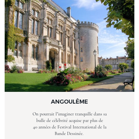
ANGOULÊME
On pourrait l’imaginer tranquille dans sa
bulle de célébrité acquise par plus de
40 années de Festival International de la
Bande Dessinée.