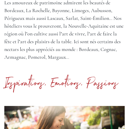
Les amoureux de patrimoine admirent les beautés de
Bordeaux
,
La Rochelle
, Bayonne,
Limoges
, Aubusson,
Périgueux mais aussi Lascaux, Sarlat, Saint-Émilion… Nos
hôteliers vous le prouveront, la Nouvelle-Aquitaine est une
région où l’on cultive aussi l’art de vivre, l’art de faire la
fête et l’art des plaisirs de la table. Ici sont nés certains des
nectars les plus appréciés au monde :
Bordeaux
, Cognac,
Armagnac, Pomerol, Margaux…
Inspirations, Emotions, Passions