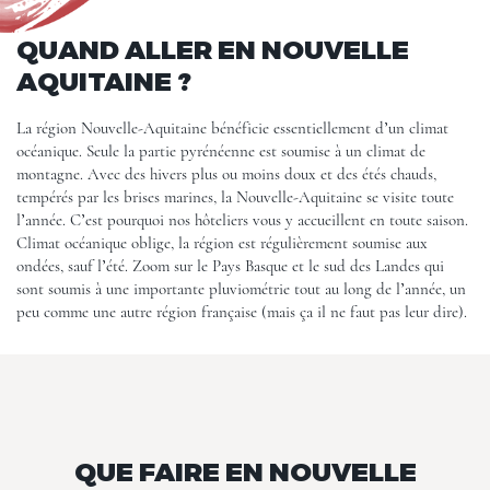
QUAND ALLER EN NOUVELLE
AQUITAINE ?
La région Nouvelle-Aquitaine bénéficie essentiellement d’un climat
océanique. Seule la partie pyrénéenne est soumise à un climat de
montagne. Avec des hivers plus ou moins doux et des étés chauds,
tempérés par les brises marines, la Nouvelle-Aquitaine se visite toute
l’année. C’est pourquoi nos hôteliers vous y accueillent en toute saison.
Climat océanique oblige, la région est régulièrement soumise aux
ondées, sauf l’été. Zoom sur le Pays Basque et le sud des Landes qui
sont soumis à une importante pluviométrie tout au long de l’année, un
peu comme une autre région française (mais ça il ne faut pas leur dire).
QUE FAIRE EN NOUVELLE