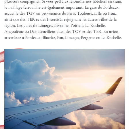
plusieurs compagnies. Si vous préférez rejoindre nos hôteliers en train,
le maillage ferroviaire est également important. La gare de
Bordeaux
accueille des TGV en provenance de Paris, Toulouse, Lille ou Irun,
ainsi que des TER et des Intercités rejoignant les autres villes de la
région. Les gares de
Limoges
, Bayonne, Poitiers,
La Rochelle
,
Angoulême
ou Dax accueillent aussi des TGV et des TER. En avion,
atterrissez à
Bordeaux
, Biarritz, Pau,
Limoges
, Bergerac ou
La Rochelle
.