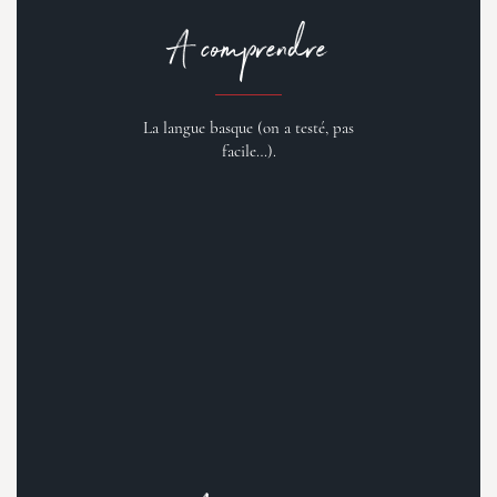
A comprendre
La langue basque (on a testé, pas
facile…).