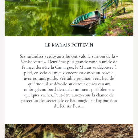
LE MARAIS POITEVIN
Ses méandres verdoyants lui ont valu le surnom de la «
Venise verte ». Deuxième plus grande zone humide de
France, derrière la Camargue, le Marais se découvre à
pied, en vélo ou mieux encore en canoé ou barque,
avec ou sans guide. Véritable poumon vert, lieu de
quiétude, il se dévoile au détour de ses canaux
ombragés au bord desquels ruminent paisiblement
quelques vaches. Peut-être aurez-vous la chance de
percer un des secrets de ce lieu magique : l’apparition
du feu sur l’eau…