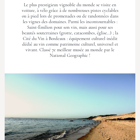
Le plus prestigieux vignoble du monde se visite en
voiture, à vélo grâce à de nombreuses pistes cyclables
ou à pied lors de promenades ou de randonnées dans
les vignes des domaines. Parmi les incontournables :
Saint-Émilion pour son vin, mais aussi pour ses
beautés souterraines (grotte, catacombes, église…) ; la
Cité du Vin à Bordeaux : équipement culturel inédit
dédié au vin comme patrimoine culturel, universel et
vivant. Classé 7e meilleur musée au monde par le
National Geographic !