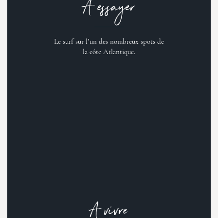
A essayer
Le surf sur l’un des nombreux spots de
la côte Atlantique.
A vivre