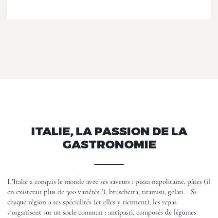
ITALIE, LA PASSION DE LA
GASTRONOMIE
L’Italie a conquis le monde avec ses saveurs : pizza napolitaine, pâtes (il
en existerait plus de 300 variétés !), bruschetta, tiramisu, gelati... Si
chaque région a ses spécialités (et elles y tiennent), les repas
s’organisent sur un socle commun : antipasti, composés de légumes