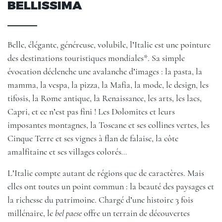
BELLISSIMA
Belle, élégante, généreuse, volubile, l’Italie est une pointure
des destinations touristiques mondiales*. Sa simple
évocation déclenche une avalanche d’images : la pasta, la
mamma, la vespa, la pizza, la Mafia, la mode, le design, les
tifosis, la Rome antique, la Renaissance, les arts, les lacs,
Capri, et ce n’est pas fini ! Les Dolomites et leurs
imposantes montagnes, la Toscane et ses collines vertes, les
Cinque Terre et ses vignes à flan de falaise, la côte
amalfitaine et ses villages colorés…
L’Italie compte autant de régions que de caractères. Mais
elles ont toutes un point commun : la beauté des paysages et
la richesse du patrimoine. Chargé d’une histoire 3 fois
millénaire, le
bel paese
offre un terrain de découvertes