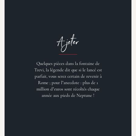
A jeter
Quelques pièces dans la fontaine de
Trevi, la légende dit que si le lancé est
parfait, vous serez certain de revenir à
Rome ; pour l’anecdote : plus de 1
million d’euros sont récoltés chaque
année aux pieds de Neptune !