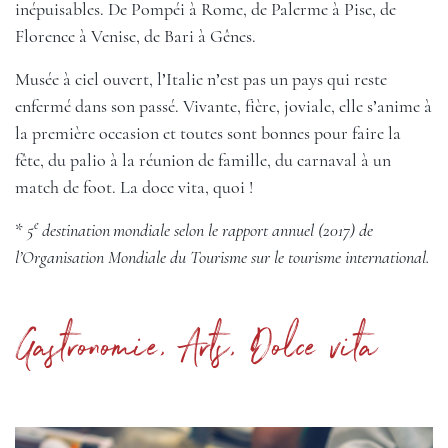
inépuisables. De Pompéi à Rome, de Palerme à Pise, de
Florence à Venise, de Bari à Gênes.
Musée à ciel ouvert, l’Italie n’est pas un pays qui reste
enfermé dans son passé. Vivante, fière, joviale, elle s’anime à
la première occasion et toutes sont bonnes pour faire la
fête, du palio à la réunion de famille, du carnaval à un
match de foot. La doce vita, quoi !
e
*
5
destination
mondiale selon le rapport annuel (2017) de
l’Organisation Mondiale du Tourisme sur le tourisme international.
Gastronomie, Arts, Dolce vita