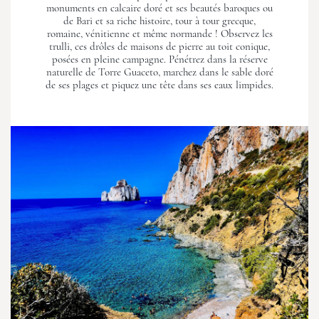
monuments en calcaire doré et ses beautés baroques ou
de Bari et sa riche histoire, tour à tour grecque,
romaine, vénitienne et même normande ! Observez les
trulli, ces drôles de maisons de pierre au toit conique,
posées en pleine campagne. Pénétrez dans la réserve
naturelle de Torre Guaceto, marchez dans le sable doré
de ses plages et piquez une tête dans ses eaux limpides.