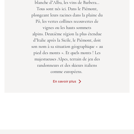
blanche d’Alba, les vins de Barbera…
Tous sont nés ici. Dans le Piémont,
plongeant leurs racines dans la plaine du
Pô, les vertes collines recouvertes de
vignes ou les hauts sommets
alpins. Deuxième région la plus étendue
d’
Italie
après la Sicile, le Piémont, doit
son nom à sa situation géographique « au
pied des monts ». Et quels monts ! Les
majestueuses Alpes, terrain de jeu des
randonneurs et des skieurs italiens
comme européens.
En savoir plus