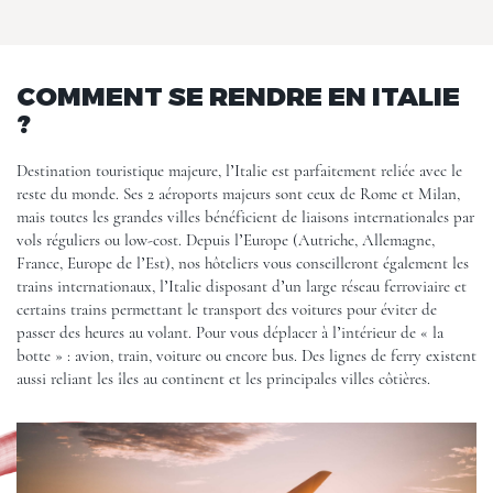
COMMENT SE RENDRE EN ITALIE
?
Destination touristique majeure, l’Italie est parfaitement reliée avec le
reste du monde. Ses 2 aéroports majeurs sont ceux de Rome et Milan,
mais toutes les grandes villes bénéficient de liaisons internationales par
vols réguliers ou low-cost. Depuis l’Europe (Autriche, Allemagne,
France, Europe de l’Est), nos hôteliers vous conseilleront également les
trains internationaux, l’Italie disposant d’un large réseau ferroviaire et
certains trains permettant le transport des voitures pour éviter de
passer des heures au volant. Pour vous déplacer à l’intérieur de « la
botte » : avion, train, voiture ou encore bus. Des lignes de ferry existent
aussi reliant les îles au continent et les principales villes côtières.