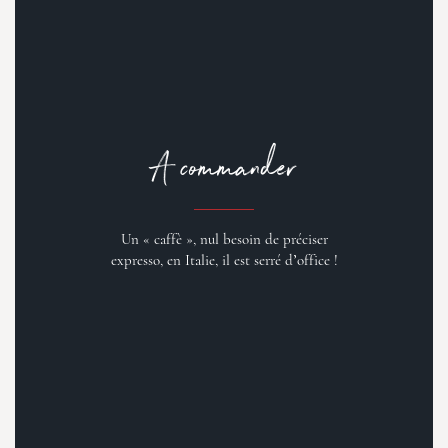
A commander
Un « caffè », nul besoin de préciser
expresso, en Italie, il est serré d’office !