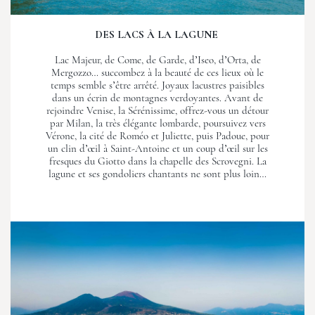
DES LACS À LA LAGUNE
Lac Majeur, de Come, de Garde, d’Iseo, d’Orta, de
Mergozzo… succombez à la beauté de ces lieux où le
temps semble s’être arrêté. Joyaux lacustres paisibles
dans un écrin de montagnes verdoyantes. Avant de
rejoindre Venise, la Sérénissime, offrez-vous un détour
par Milan, la très élégante lombarde, poursuivez vers
Vérone, la cité de Roméo et Juliette, puis Padoue, pour
un clin d’œil à Saint-Antoine et un coup d’œil sur les
fresques du Giotto dans la chapelle des Scrovegni. La
lagune et ses gondoliers chantants ne sont plus loin…