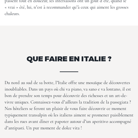
passent tout en douceur, les intersaisons ont un goût d’été, quand le
« vrai » été, lui, n’est à recommander qu’à ceux qui aiment les grosses
chaleurs.
QUE FAIRE EN ITALIE ?
Du nord au sud de sa botte, l’Italie offre une mosaïque de découvertes
inoubliables. Dans un pays où chi va piano, va sano e va lontano, il est
bon de prendre son temps pour découvrir des richesses et un art-de-
vivre uniques. Connaissez-vous d’ailleurs la tradition de la passegiata ?
Nos hôteliers se feront un plaisir de vous faire découvrir ce moment
typiquement transalpin où les italiens aiment se promener paisiblement
dans les rues avant dîner et papoter autour d’un aperitivo accompagné
d’antipasti. Un pur moment de dolce vita !