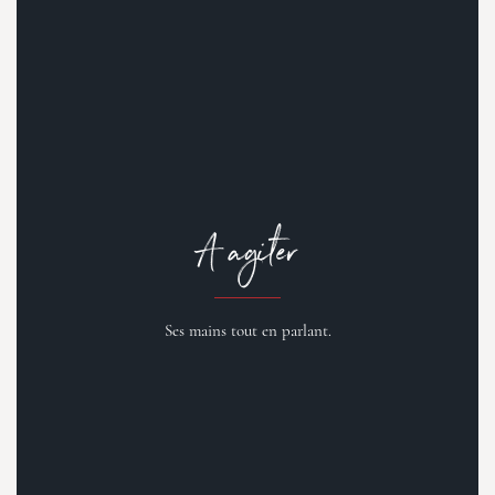
A agiter
Ses mains tout en parlant.