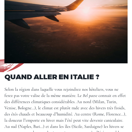
QUAND ALLER EN ITALIE ?
Selon la région dans laquelle vous rejoindrez nos hôteliers, vous ne
ferez pas votre valise de la même manière. Le
Bel paese
connait en effet
des différences climatiques considérables. Au nord (Milan, Turin,
Venise, Bologne…), le climat est plutôt rude avec des hivers très froids,
des étés chauds et beaucoup d’humidité. Au centre (Rome, Florence…),
la douceur l’emporte en hiver mais l’été peut vite devenir caniculaire.
Au sud (Naples, Bari…) et dans les îles (Sicile, Sardaigne) les hivers se