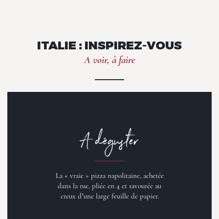
ITALIE : INSPIREZ-VOUS
A voir, à faire
A déguster
La « vraie » pizza napolitaine, achetée
dans la rue, pliée en 4 et savourée au
creux d’une large feuille de papier.