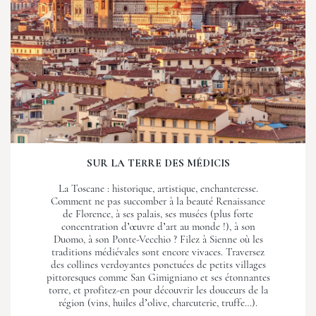
SUR LA TERRE DES MÉDICIS
La Toscane : historique, artistique, enchanteresse.
Comment ne pas succomber à la beauté Renaissance
de Florence, à ses palais, ses musées (plus forte
concentration d’œuvre d’art au monde !), à son
Duomo, à son Ponte-Vecchio ? Filez à Sienne où les
traditions médiévales sont encore vivaces. Traversez
des collines verdoyantes ponctuées de petits villages
pittoresques comme San Gimigniano et ses étonnantes
torre, et profitez-en pour découvrir les douceurs de la
région (vins, huiles d’olive, charcuterie, truffe…).