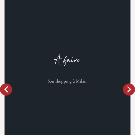
A faire
Son shopping à Milan.