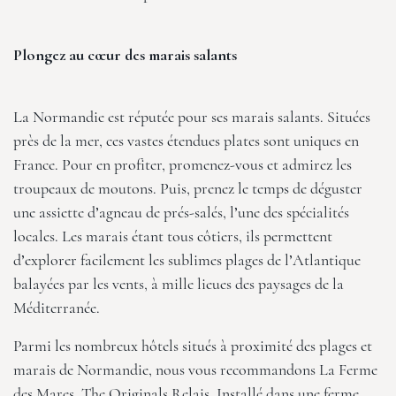
Plongez au cœur des marais salants
La Normandie est réputée pour ses marais salants. Situées
près de la mer, ces vastes étendues plates sont uniques en
France. Pour en profiter, promenez-vous et admirez les
troupeaux de moutons. Puis, prenez le temps de déguster
une assiette d’agneau de prés-salés, l’une des spécialités
locales. Les marais étant tous côtiers, ils permettent
d’explorer facilement les sublimes plages de l’Atlantique
balayées par les vents, à mille lieues des paysages de la
Méditerranée.
Parmi les nombreux hôtels situés à proximité des plages et
marais de Normandie, nous vous recommandons
La Ferme
des Mares, The Originals Relais
. Installé dans une ferme