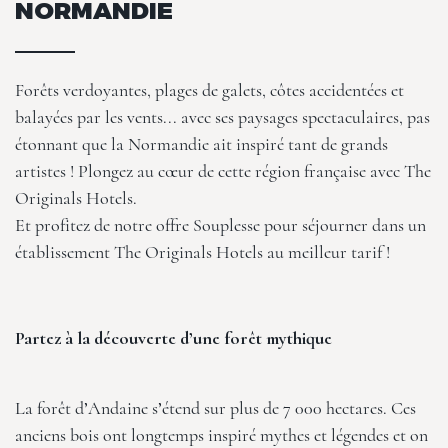
NORMANDIE
Forêts verdoyantes, plages de galets, côtes accidentées et
balayées par les vents... avec ses paysages spectaculaires, pas
étonnant que la Normandie ait inspiré tant de grands
artistes ! Plongez au cœur de cette région française avec The
Originals Hotels.
Et profitez de notre
offre Souplesse
pour séjourner dans un
établissement
The Originals Hotels
au meilleur tarif !
Partez à la découverte d’une forêt mythique
La forêt d’Andaine s’étend sur plus de 7 000 hectares. Ces
anciens bois ont longtemps inspiré mythes et légendes et on