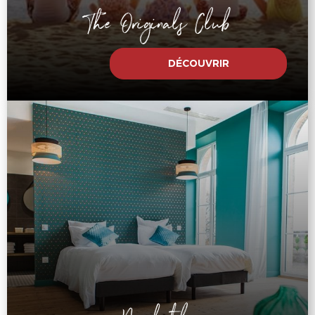
The Originals Club
DÉCOUVRIR