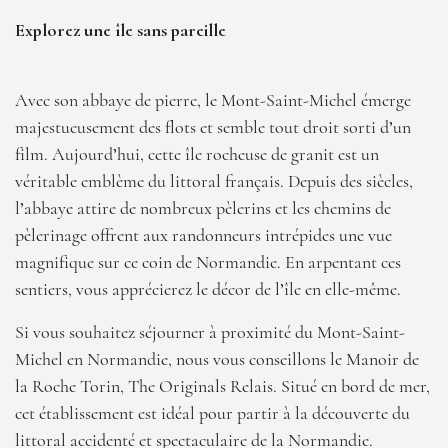
Explorez une île sans pareille
Avec son abbaye de pierre, le Mont-Saint-Michel émerge
majestueusement des flots et semble tout droit sorti d’un
film. Aujourd’hui, cette île rocheuse de granit est un
véritable emblème du littoral français. Depuis des siècles,
l’abbaye attire de nombreux pèlerins et les chemins de
pèlerinage offrent aux randonneurs intrépides une vue
magnifique sur ce coin de Normandie. En arpentant ces
sentiers, vous apprécierez le décor de l’île en elle-même.
Si vous souhaitez séjourner à proximité du Mont-Saint-
Michel en Normandie, nous vous conseillons le
Manoir de
la Roche Torin, The Originals Relais
. Situé en bord de mer,
cet établissement est idéal pour partir à la découverte du
littoral accidenté et spectaculaire de la Normandie.