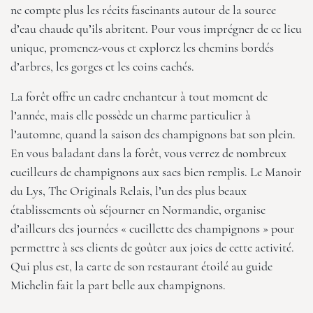
ne compte plus les récits fascinants autour de la source
d’eau chaude qu’ils abritent. Pour vous imprégner de ce lieu
unique, promenez-vous et explorez les chemins bordés
d’arbres, les gorges et les coins cachés.
La forêt offre un cadre enchanteur à tout moment de
l’année, mais elle possède un charme particulier à
l’automne, quand la saison des champignons bat son plein.
En vous baladant dans la forêt, vous verrez de nombreux
cueilleurs de champignons aux sacs bien remplis.
Le Manoir
du Lys, The Originals Relais
, l’un des plus beaux
établissements où séjourner en Normandie, organise
d’ailleurs des journées « cueillette des champignons » pour
permettre à ses clients de goûter aux joies de cette activité.
Qui plus est, la carte de son restaurant étoilé au guide
Michelin fait la part belle aux champignons.