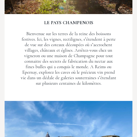
LE PAYS CHAMPENOIS
Bienvenue sur les terres de la reine des boissons
festives. Ici, les vignes, rectilignes, s’étendent à perte
de vue sur des coteaux découpées où s’accrochent
villages, châteaux et églises. Arrêtez-vous chez un
vigneron ou une maison de Champagne pour tout
connaitre des secrets de fabrication du nectar aux
fines bulles qui a conquis le monde. A Reims ou
Epernay, explorez les caves où le précieux vin prend
vie dans un dédale de galeries souterraines s’étendant
sur plusieurs centaines de kilomètres.