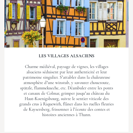
LES VILLAGES ALSACIENS
Charme médiéval, paysage de vignes, les villages
alsaciens séduisent par leur authenticité et leur
patrimoine singulier. S’attabler dans la chaleureuse
atmosphère d’une winstub, y savourer choucroute,
spätzle, flammekueche, etc. Déambuler entre les ponts
et canaux de Colmar, grimper jusqu’au château du
Haut-Koenigsbourg, suivre le sentier viticole des
grands crus à Riquewirh, flâner dans les ruelles fleuries
de Kaysersberg, frissonner à l’écoute des contes et
histoires anciennes à Thann.