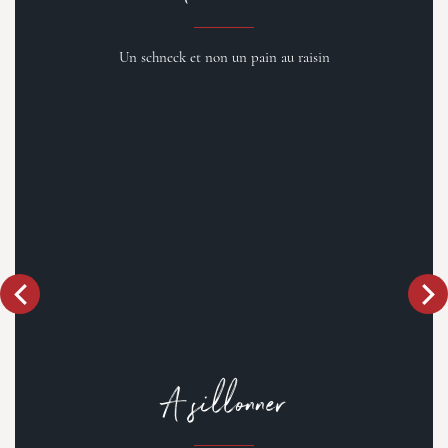
Un schneck et non un pain au raisin
A sillonner