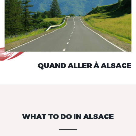
QUAND ALLER À ALSACE
WHAT TO DO IN ALSACE