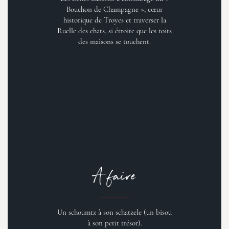
Bouchon de Champagne », cœur
historique de Troyes et traverser la
Ruelle des chats, si étroite que les toits
des maisons se touchent.
A faire
Un schoumtz à son schatzele (un bisou
à son petit trésor).