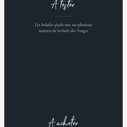
A tester
Les balades pieds-nus sur plusieurs
sentiers de la forêt des Vosges
A acheter