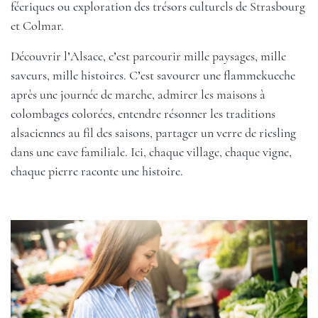
féeriques ou exploration des trésors culturels de Strasbourg
et Colmar.
Découvrir l’Alsace, c’est parcourir mille paysages, mille
saveurs, mille histoires. C’est savourer une flammekueche
après une journée de marche, admirer les maisons à
colombages colorées, entendre résonner les traditions
alsaciennes au fil des saisons, partager un verre de riesling
dans une cave familiale. Ici, chaque village, chaque vigne,
chaque pierre raconte une histoire.