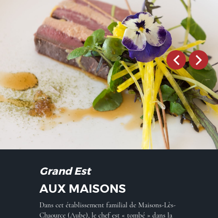
Grand Est
AUX MAISONS
Dans cet établissement familial de Maisons-Lès-
Chaource (Aube), le chef est « tombé » dans la