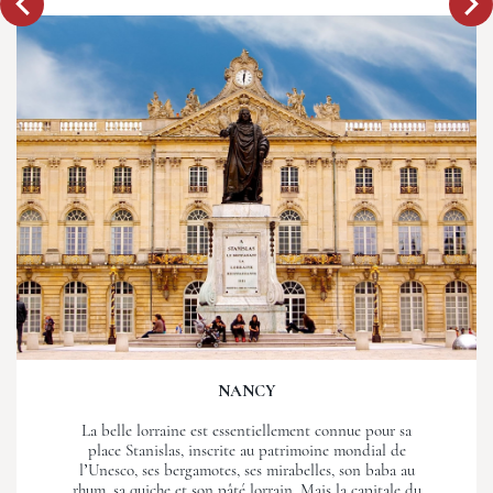
NANCY
La belle lorraine est essentiellement connue pour sa
place Stanislas, inscrite au patrimoine mondial de
l’Unesco, ses bergamotes, ses mirabelles, son baba au
rhum, sa quiche et son pâté lorrain. Mais la capitale du