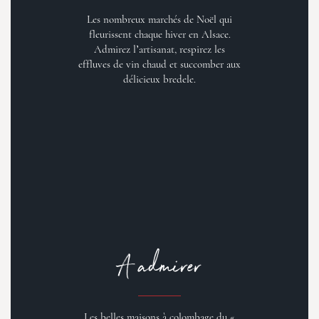
Les nombreux marchés de Noël qui
fleurissent chaque hiver en Alsace.
Admirez l’artisanat, respirez les
effluves de vin chaud et succomber aux
délicieux bredele.
A admirer
Les belles maisons à colombage du «