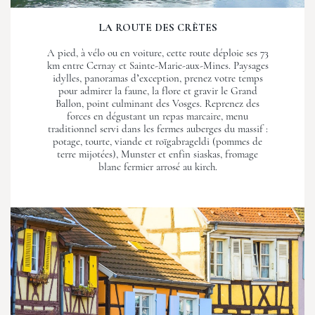
LA ROUTE DES CRÈTES
A pied, à vélo ou en voiture, cette route déploie ses 73
km entre Cernay et Sainte-Marie-aux-Mines. Paysages
idylles, panoramas d’exception, prenez votre temps
pour admirer la faune, la flore et gravir le Grand
Ballon, point culminant des Vosges. Reprenez des
forces en dégustant un repas marcaire, menu
traditionnel servi dans les fermes auberges du massif :
potage, tourte, viande et roïgabrageldi (pommes de
terre mijotées), Munster et enfin siaskas, fromage
blanc fermier arrosé au kirch.