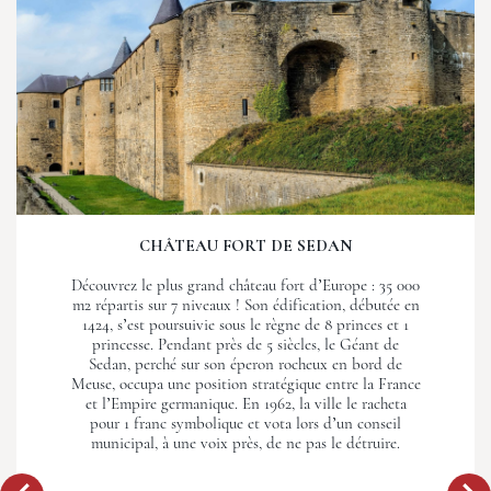
CHÂTEAU FORT DE SEDAN
Découvrez le plus grand château fort d’Europe : 35 000
m2 répartis sur 7 niveaux ! Son édification, débutée en
1424, s’est poursuivie sous le règne de 8 princes et 1
princesse. Pendant près de 5 siècles, le Géant de
Sedan, perché sur son éperon rocheux en bord de
Meuse, occupa une position stratégique entre la France
et l’Empire germanique. En 1962, la ville le racheta
pour 1 franc symbolique et vota lors d’un conseil
municipal, à une voix près, de ne pas le détruire.