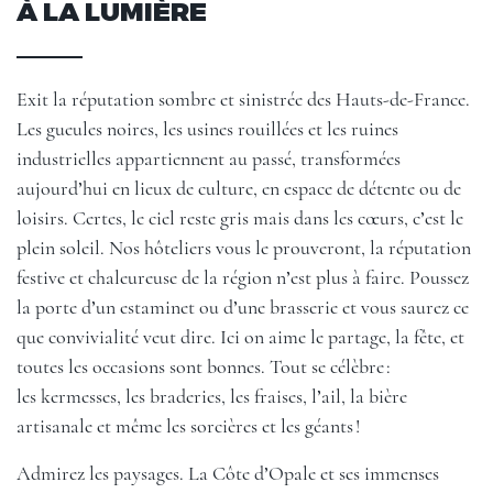
À LA LUMIÈRE
Exit la réputation sombre et sinistrée des Hauts-de-France.
Les gueules noires, les usines rouillées et les ruines
industrielles appartiennent au passé, transformées
aujourd’hui en lieux de culture, en espace de détente ou de
loisirs. Certes, le ciel reste gris mais dans les cœurs, c’est le
plein soleil. Nos hôteliers vous le prouveront, la réputation
festive et chaleureuse de la région n’est plus à faire. Poussez
la porte d’un estaminet ou d’une brasserie et vous saurez ce
que convivialité veut dire. Ici on aime le partage, la fête, et
toutes les occasions sont bonnes. Tout se célèbre :
les kermesses, les braderies, les fraises, l’ail, la bière
artisanale et même les sorcières et les géants !
Admirez les paysages. La Côte d’Opale et ses immenses