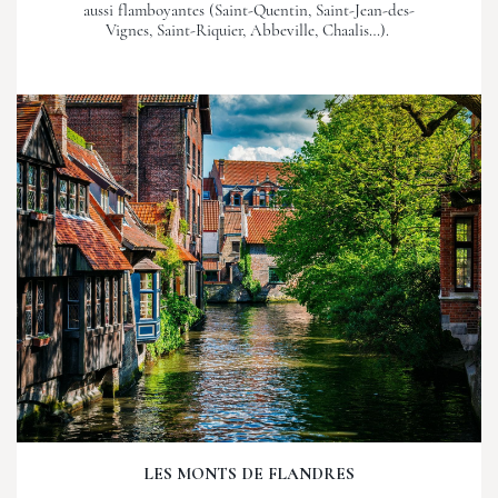
aussi flamboyantes (Saint-Quentin, Saint-Jean-des-
Vignes, Saint-Riquier, Abbeville, Chaalis…).
LES MONTS DE FLANDRES