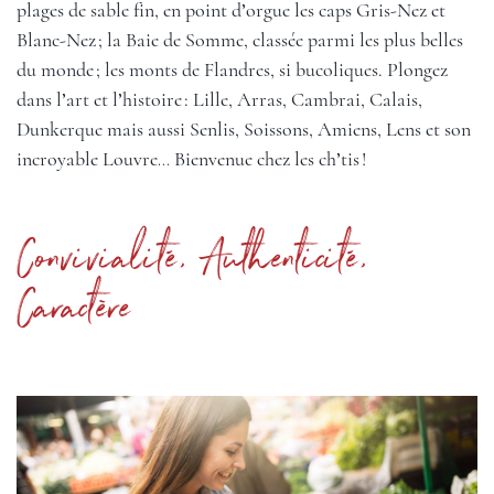
plages de sable fin, en point d’orgue les caps Gris-Nez et
Blanc-Nez ; la Baie de Somme, classée parmi les plus belles
du monde ; les monts de Flandres, si bucoliques. Plongez
dans l’art et l’histoire :
Lille
, Arras, Cambrai, Calais,
Dunkerque mais aussi Senlis, Soissons, Amiens, Lens et son
incroyable Louvre… Bienvenue chez les ch’tis !
Convivialité, Authenticité,
Caractère