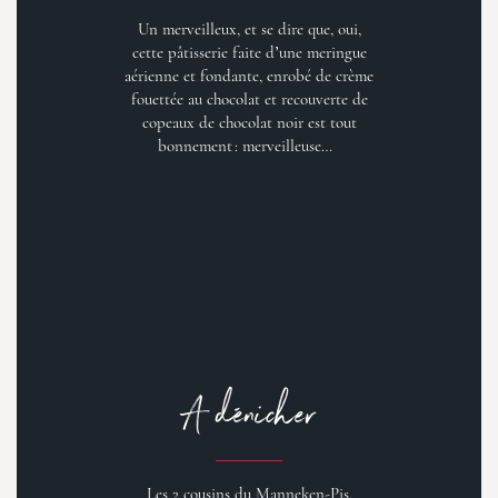
Un merveilleux, et se dire que, oui,
cette pâtisserie faite d’une meringue
aérienne et fondante, enrobé de crème
fouettée au chocolat et recouverte de
copeaux de chocolat noir est tout
bonnement : merveilleuse…
A dénicher
Les 2 cousins du Manneken-Pis.