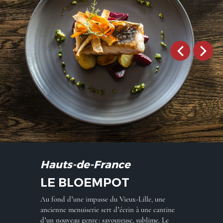
Hauts-de-France
LE BLOEMPOT
Au fond d’une impasse du Vieux-Lille, une
ancienne menuiserie sert d’écrin à une cantine
d’un nouveau genre : savoureuse, sublime. Le