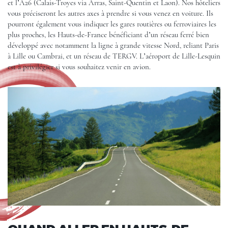
et l’A26 (Calais-Troyes via Arras, Saint-Quentin et Laon). Nos hôteliers
vous préciseront les autres axes à prendre si vous venez en voiture. Ils
pourront également vous indiquer les gares routières ou ferroviaires les
plus proches, les Hauts-de-France bénéficiant d’un réseau ferré bien
développé avec notamment la ligne à grande vitesse Nord, reliant Paris
à
Lille
ou Cambrai, et un réseau de TERGV. L’aéroport de Lille-Lesquin
est à privilégier si vous souhaitez venir en avion.