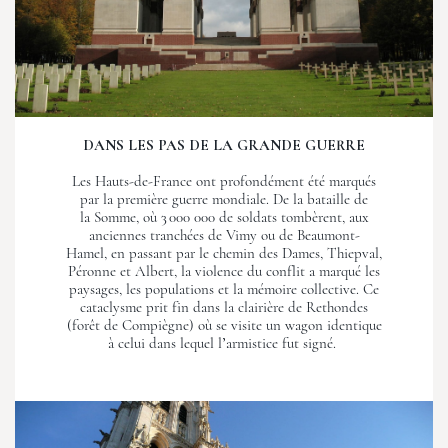
DANS LES PAS DE LA GRANDE GUERRE
Les Hauts-de-France ont profondément été marqués
par la première guerre mondiale. De la bataille de
la Somme, où 3 000 000 de soldats tombèrent, aux
anciennes tranchées de Vimy ou de Beaumont-
Hamel, en passant par le chemin des Dames, Thiepval,
Péronne et Albert, la violence du conflit a marqué les
paysages, les populations et la mémoire collective. Ce
cataclysme prit fin dans la clairière de Rethondes
(forêt de Compiègne) où se visite un wagon identique
à celui dans lequel l’armistice fut signé.