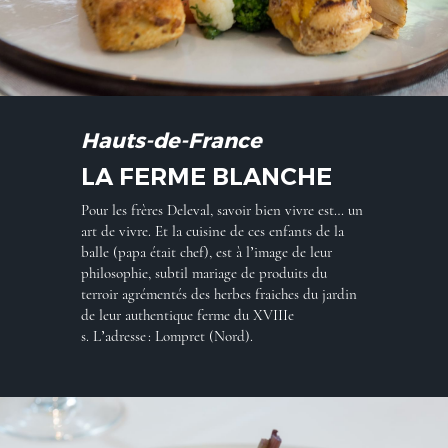
Hauts-de-France
LA FERME BLANCHE
Pour les frères Deleval, savoir bien vivre est… un
art de vivre. Et la cuisine de ces enfants de la
balle (papa était chef), est à l’image de leur
philosophie, subtil mariage de produits du
terroir agrémentés des herbes fraiches du jardin
de leur authentique ferme du XVIIIe
s. L’adresse : Lompret (Nord).