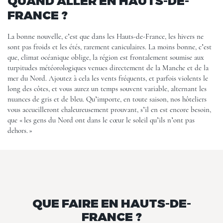
QUAND ALLER EN HAUTS-DE-
FRANCE ?
La bonne nouvelle, c’est que dans les Hauts-de-France, les hivers ne
sont pas froids et les étés, rarement caniculaires. La moins bonne, c’est
que, climat océanique oblige, la région est frontalement soumise aux
turpitudes météorologiques venues directement de la Manche et de la
mer du Nord. Ajoutez à cela les vents fréquents, et parfois violents le
long des côtes, et vous aurez un temps souvent variable, alternant les
nuances de gris et de bleu. Qu’importe, en toute saison, nos hôteliers
vous accueilleront chaleureusement prouvant, s’il en est encore besoin,
que « les gens du Nord ont dans le cœur le soleil qu’ils n’ont pas
dehors. »
QUE FAIRE EN HAUTS-DE-
FRANCE ?