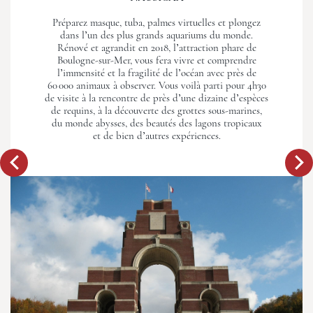
Préparez masque, tuba, palmes virtuelles et plongez
dans l’un des plus grands aquariums du monde.
Rénové et agrandit en 2018, l’attraction phare de
Boulogne-sur-Mer, vous fera vivre et comprendre
l’immensité et la fragilité de l’océan avec près de
60 000 animaux à observer. Vous voilà parti pour 4h30
de visite à la rencontre de près d’une dizaine d’espèces
de requins, à la découverte des grottes sous-marines,
du monde abysses, des beautés des lagons tropicaux
et de bien d’autres expériences.