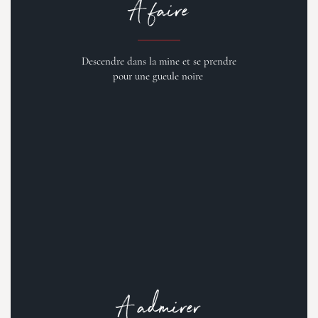
A faire
Descendre dans la mine et se prendre
pour une gueule noire
A admirer