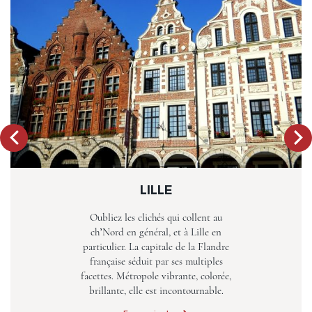
LILLE
Oubliez les clichés qui collent au
ch’Nord en général, et à Lille en
particulier. La capitale de la Flandre
française séduit par ses multiples
facettes. Métropole vibrante, colorée,
brillante, elle est incontournable.