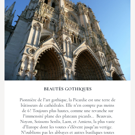
BEAUTÉS GOTHIQUES
Pionnière de l’art gothique, la Picardie est une terre de
bâtisseurs de cathédrales. Elle n’en compte pas moins
de 6 ! Toujours plus hautes, comme une revanche sur
l’immensité plane des plateaux picards… Beauvais,
Noyon, Soissons Senlis, Laon, et Amiens, la plus vaste
d’Europe dont les voutes s’élèvent jusqu’au vertige.
N’oublions pas les abbayes et autres basiliques toutes