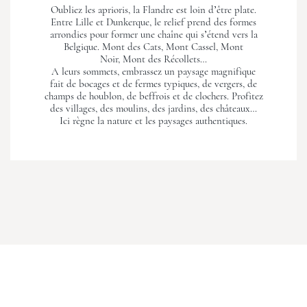
Oubliez les aprioris, la Flandre est loin d’être plate.
Entre Lille et Dunkerque, le relief prend des formes
arrondies pour former une chaîne qui s’étend vers la
Belgique. Mont des Cats, Mont Cassel, Mont
Noir, Mont des Récollets…
A leurs sommets, embrassez un paysage magnifique
fait de bocages et de fermes typiques, de vergers, de
champs de houblon, de beffrois et de clochers. Profitez
des villages, des moulins, des jardins, des châteaux…
Ici règne la nature et les paysages authentiques.