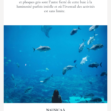
et phoques gris sont l’autre fierté de cette baie à la
luminosité parfois irréelle et où l’éventail des activités
est sans limite.
NAUSICAÀ