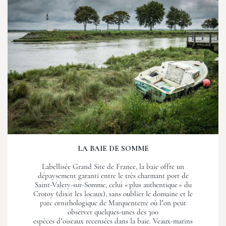
LA BAIE DE SOMME
Labellisée Grand Site de France, la baie offre un
dépaysement garanti entre le très charmant port de
Saint-Valery-sur-Somme, celui « plus authentique » du
Crotoy (dixit les locaux), sans oublier le domaine et le
parc ornithologique de Marquenterre où l’on peut
observer quelques-unes des 300
espèces d’oiseaux recensées dans la baie. Veaux-marins